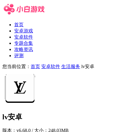
首页
安卓游戏
安卓软件
专题合集
攻略资讯
评测
您当前位置：
首页
安卓软件
生活服务
lv安卓
lv安卓
版本：
v6.68.0
/ 大小：248.03MB