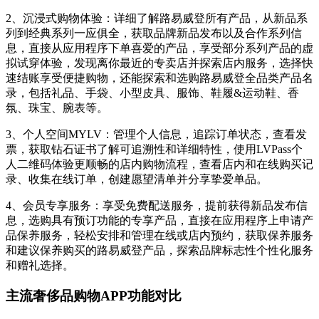
2、沉浸式购物体验：详细了解路易威登所有产品，从新品系
列到经典系列一应俱全，获取品牌新品发布以及合作系列信
息，直接从应用程序下单喜爱的产品，享受部分系列产品的虚
拟试穿体验，发现离你最近的专卖店并探索店内服务，选择快
速结账享受便捷购物，还能探索和选购路易威登全品类产品名
录，包括礼品、手袋、小型皮具、服饰、鞋履&运动鞋、香
氛、珠宝、腕表等。
3、个人空间MYLV：管理个人信息，追踪订单状态，查看发
票，获取钻石证书了解可追溯性和详细特性，使用LVPass个
人二维码体验更顺畅的店内购物流程，查看店内和在线购买记
录、收集在线订单，创建愿望清单并分享挚爱单品。
4、会员专享服务：享受免费配送服务，提前获得新品发布信
息，选购具有预订功能的专享产品，直接在应用程序上申请产
品保养服务，轻松安排和管理在线或店内预约，获取保养服务
和建议保养购买的路易威登产品，探索品牌标志性个性化服务
和赠礼选择。
主流奢侈品购物APP功能对比