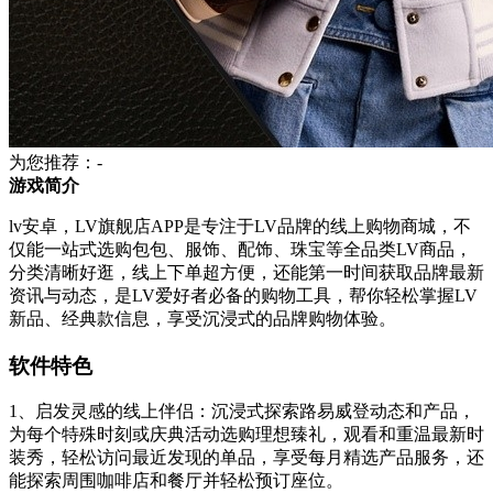
为您推荐：-
游戏简介
lv安卓，LV旗舰店APP是专注于LV品牌的线上购物商城，不
仅能一站式选购包包、服饰、配饰、珠宝等全品类LV商品，
分类清晰好逛，线上下单超方便，还能第一时间获取品牌最新
资讯与动态，是LV爱好者必备的购物工具，帮你轻松掌握LV
新品、经典款信息，享受沉浸式的品牌购物体验。
软件特色
1、启发灵感的线上伴侣：沉浸式探索路易威登动态和产品，
为每个特殊时刻或庆典活动选购理想臻礼，观看和重温最新时
装秀，轻松访问最近发现的单品，享受每月精选产品服务，还
能探索周围咖啡店和餐厅并轻松预订座位。