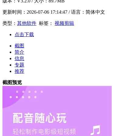
版本：
V3.2.0
/ 大小：89.7MB
更新时间：
2026-07-06 17:14:47
/ 语言：简体中文
类型：
其他软件
标签：
视频剪辑
点击下载
截图
简介
信息
专题
推荐
截图预览