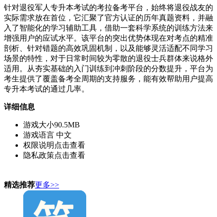
针对退役军人专升本考试的考拉备考平台，始终将退役战友的
实际需求放在首位，它汇聚了官方认证的历年真题资料，并融
入了智能化的学习辅助工具，借助一套科学系统的训练方法来
增强用户的应试水平。该平台的突出优势体现在对考点的精准
剖析、针对错题的高效巩固机制，以及能够灵活适配不同学习
场景的特性，对于日常时间较为零散的退役士兵群体来说格外
适用。从夯实基础的入门训练到冲刺阶段的分数提升，平台为
考生提供了覆盖备考全周期的支持服务，能有效帮助用户提高
专升本考试的通过几率。
详细信息
游戏大小
90.5MB
游戏语言
中文
权限说明
点击查看
隐私政策
点击查看
精选推荐
更多>>