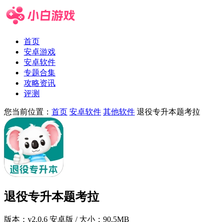
首页
安卓游戏
安卓软件
专题合集
攻略资讯
评测
您当前位置：
首页
安卓软件
其他软件
退役专升本题考拉
退役专升本题考拉
版本：
v2.0.6 安卓版
/ 大小：90.5MB