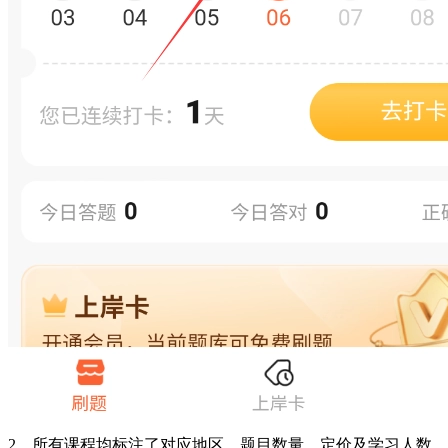
2、所有课程均标注了对应地区、题目数量、定价及学习人数