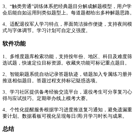
3、“触类旁通”训练体系把经典题目分解成解题模型，用户学
会后能自如运用到类似题型上。每道题都给出多种解题思路。
4、适配退役军人学习特点，界面简洁操作便捷，支持夜间模
式与字体调节。学习计划可自定义强度。
软件功能
1、多维度题库检索功能，支持按年份、地区、科目及难度筛
选试题，快速定位目标资源。收藏夹功能可标记重点题目。
2、智能刷题系统自动记录答题轨迹，错题加入专属练习册并
推送相似题目。答题过程支持标记疑惑选项。
3、学习社区提供备考经验交流平台，退役考生可分享复习心
得与应试技巧。定期举办线上模考大赛。
4、个性化提醒服务根据学习进度推送复习通知，避免遗漏重
要计划。数据看板可视化呈现每日/周/月学习时长与成果。
总结