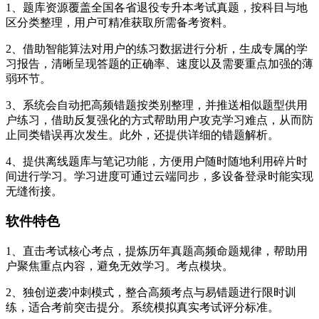
1、题库资源覆盖全国各省退役专升本考试真题，按科目与地
区分类整理，用户可精准获取所需备考资料。
2、借助智能算法对用户的练习数据进行分析，生成专属的学
习报告，清晰呈现答题的正确率、速度以及需要重点加强的薄
弱环节。
3、系统会自动把高频错题按类别整理，并推送相似题型供用
户练习，借助反复强化的方式帮助用户攻克学习难点，从而防
止同类错误再次发生。此外，还提供详细的错题解析。
4、提供离线题库与笔记功能，方便用户随时随地利用碎片时
间进行学习。学习进度可通过云端同步，多设备登录时能实现
无缝衔接。
软件特色
1、直击考试核心考点，提炼历年真题高频命题规律，帮助用
户聚焦重点内容，避免无效学习。考点模块。
2、独创逆袭冲刺模式，整合高频考点与易错题进行限时训
练，适合考前突击提分。系统模拟真实考试评分标准。