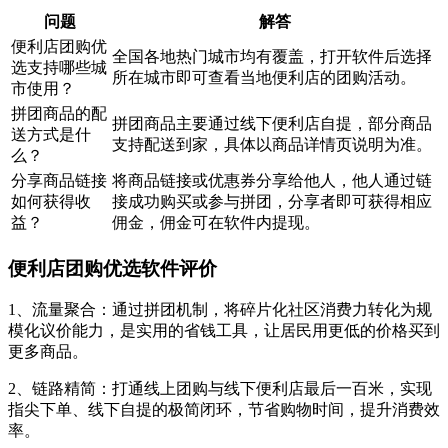
问题
解答
便利店团购优
全国各地热门城市均有覆盖，打开软件后选择
选支持哪些城
所在城市即可查看当地便利店的团购活动。
市使用？
拼团商品的配
拼团商品主要通过线下便利店自提，部分商品
送方式是什
支持配送到家，具体以商品详情页说明为准。
么？
分享商品链接
将商品链接或优惠券分享给他人，他人通过链
如何获得收
接成功购买或参与拼团，分享者即可获得相应
益？
佣金，佣金可在软件内提现。
便利店团购优选软件评价
1、流量聚合：通过拼团机制，将碎片化社区消费力转化为规
模化议价能力，是实用的省钱工具，让居民用更低的价格买到
更多商品。
2、链路精简：打通线上团购与线下便利店最后一百米，实现
指尖下单、线下自提的极简闭环，节省购物时间，提升消费效
率。