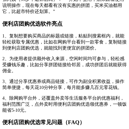
说明操作，现在每天都看有没有实惠的拼团，买米买油都用
它，比超市特价还划算。”
便利店团购优选软件亮点
1、复制想要购买商品的标题或链接，粘贴到搜索框内，就能
轻松获取专属优惠，比如在网购平台看到一款零食，复制链接
到便利店团购优选，就能找到更便宜的拼团价。
2、为使用者提供额外收入来源，空闲时间均可参与，轻松感
受赚钱乐趣，比如分享拼团链接给邻居，成功拼团后就能获得
佣金。
3、通过分享优惠券或商品链接，可作为副业积累收益，操作
简单便捷，每天花10分钟分享，每月能多赚几百元零花钱。
4、除网购平台外，还覆盖外卖等生活服务平台的优惠福利，
福利范围广泛，点外卖时用便利店团购优选领优惠券，一顿饭
能省5-10元。
便利店团购优选常见问题（FAQ）