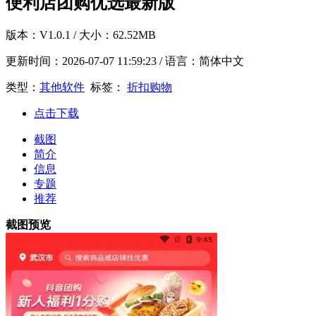
便利店团购优选最新版
版本：
V1.0.1
/ 大小：62.52MB
更新时间：
2026-07-07 11:59:23
/ 语言：简体中文
类型：
其他软件
标签：
折扣购物
点击下载
截图
简介
信息
专题
推荐
截图预览