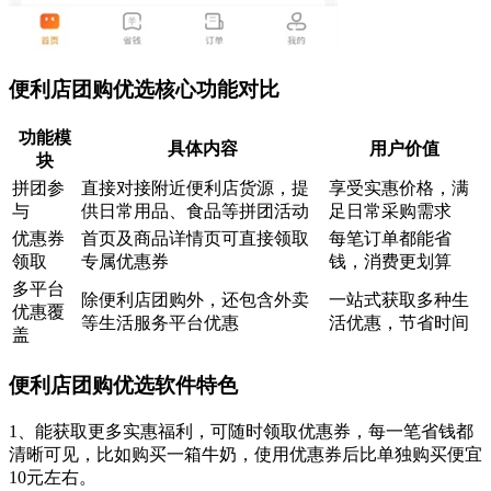
便利店团购优选核心功能对比
功能模
具体内容
用户价值
块
拼团参
直接对接附近便利店货源，提
享受实惠价格，满
与
供日常用品、食品等拼团活动
足日常采购需求
优惠券
首页及商品详情页可直接领取
每笔订单都能省
领取
专属优惠券
钱，消费更划算
多平台
除便利店团购外，还包含外卖
一站式获取多种生
优惠覆
等生活服务平台优惠
活优惠，节省时间
盖
便利店团购优选软件特色
1、能获取更多实惠福利，可随时领取优惠券，每一笔省钱都
清晰可见，比如购买一箱牛奶，使用优惠券后比单独购买便宜
10元左右。