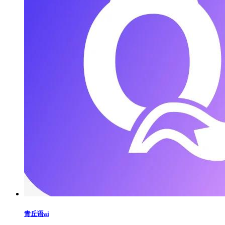
青丘语ai