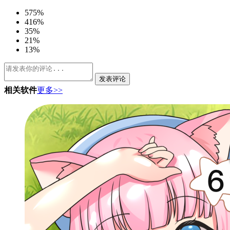
5
75%
4
16%
3
5%
2
1%
1
3%
发表评论
相关软件
更多>>