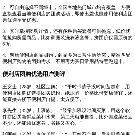
2、可自由选择不同城市，全国各地热门城市均有覆盖，方便
直接查看当地便利店的团购活动，即使出差也能使用便利店团
购优选享受优惠。
3、实时掌握团购详情，还有多种购买套餐可供挑选，低价就
能抢购所需商品，比如家庭装洗衣液套餐，拼团价仅需原价的
6折。
4、聚焦便利店商品团购，商品多为日常生活所需，精准匹配
便利店购物的团购需求，不用再为买日常用品特意跑超市。
便利店团购优选用户测评
王女士（28岁，社区宝妈）：“平时带孩子没时间逛超市，用
便利店团购优选拼团买奶粉、纸尿裤，价格比母婴店便宜，还
能直接去楼下便利店自提，太方便了。”
李先生（35岁，上班族）：“经常加班没时间买菜，用这个软
件拼团买新鲜蔬菜和水果，第二天就能自提，比外卖送菜便宜
不少，还能领优惠券，省钱又省心。”
张阿姨（55岁，退休居民）：“一开始不会用，后来跟着使用