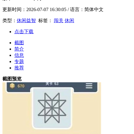
更新时间：
2026-07-07 16:30:05
/ 语言：简体中文
类型：
休闲益智
标签：
闯关
休闲
点击下载
截图
简介
信息
专题
推荐
截图预览