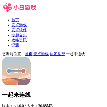
首页
安卓游戏
安卓软件
专题合集
攻略资讯
评测
您当前位置：
首页
安卓游戏
休闲益智
一起来连线
一起来连线
版本：
v1.0.0
/ 大小：30.88MB