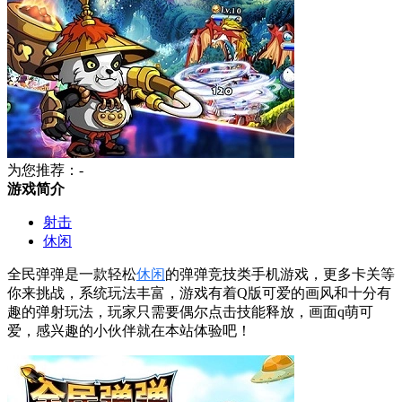
为您推荐：-
游戏简介
射击
休闲
全民弹弹是一款轻松
休闲
的弹弹竞技类手机游戏，更多卡关等
你来挑战，系统玩法丰富，游戏有着Q版可爱的画风和十分有
趣的弹射玩法，玩家只需要偶尔点击技能释放，画面q萌可
爱，感兴趣的小伙伴就在本站体验吧！