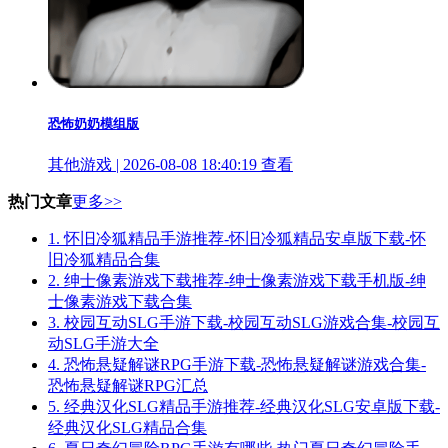
恐怖奶奶模组版
其他游戏 | 2026-08-08 18:40:19
查看
热门文章
更多>>
1.
怀旧冷狐精品手游推荐-怀旧冷狐精品安卓版下载-怀
旧冷狐精品合集
2.
绅士像素游戏下载推荐-绅士像素游戏下载手机版-绅
士像素游戏下载合集
3.
校园互动SLG手游下载-校园互动SLG游戏合集-校园互
动SLG手游大全
4.
恐怖悬疑解谜RPG手游下载-恐怖悬疑解谜游戏合集-
恐怖悬疑解谜RPG汇总
5.
经典汉化SLG精品手游推荐-经典汉化SLG安卓版下载-
经典汉化SLG精品合集