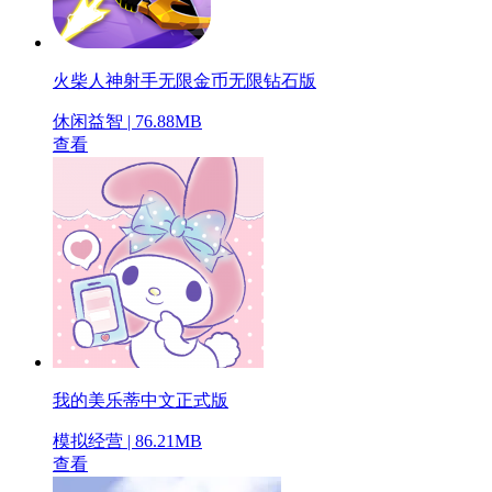
火柴人神射手无限金币无限钻石版
休闲益智 | 76.88MB
查看
我的美乐蒂中文正式版
模拟经营 | 86.21MB
查看