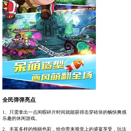
全民弹弹亮点
1、只需拿出一点闲暇碎片时间就能获得击穿砖块的畅快爽感
乐趣的休闲游戏。
2、丰富多样的绚丽色彩，给你带来视觉上的盛宴享受，玩法