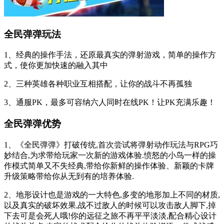
全民弹弹玩法
1、经典的操作手法，还原最真实的弹射游戏，简单的操作方
式，使你更加快速的融入其中
2、三种英雄各种职业互相搭配，让你的战斗不再孤独
3、通服PK，最多可容纳六人同时在线PK！让PK充满乐趣！
全民弹弹优势
1、《全民弹弹》打破传统,首次尝试将弹射动作玩法与RPG巧
妙结合,为求带给玩家一次新的游戏体验.愤怒的小鸟一样的操
作模式简单又不失经典,带给你新鲜的操作体验、新颖的卡牌
升级策略带给你从无到有的培养体验.
2、地形设计也是游戏的一大特色,多变的地形加上不同的材质,
以及真实的破坏效果,战不过敌人的时候可以攻击敌人脚下,掉
下去可是会死人哦!你的远征之旅不再平平淡淡,配合精心设计