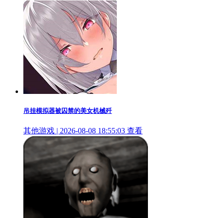
吊挂模拟器被囚禁的美女机械歼
其他游戏 | 2026-08-08 18:55:03
查看