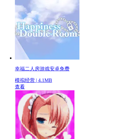
幸福二人房游戏安卓免费
模拟经营 | 4.1MB
查看