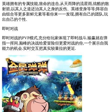
英雄拥有的专属技能,致命的连击,从天而降的流星雨,炫酷的散
射箭,以其人之道还治其人之身的反伤、英雄变身等等;阵容自
由组合等更多新鲜元素等着你来一一发现,拥有自己的团队,玩
出自己的个性.
即时对战
即时对战的PVP模式,充分给玩家体现了即时战斗,输赢就在弹
指一挥间.巅峰的决战给爱冒险但更爱对战的你,一个展示自我
能力的机会.实时交互把真实较量拉的更近.