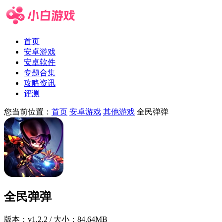
首页
安卓游戏
安卓软件
专题合集
攻略资讯
评测
您当前位置：
首页
安卓游戏
其他游戏
全民弹弹
全民弹弹
版本：
v1.2.2
/ 大小：84.64MB