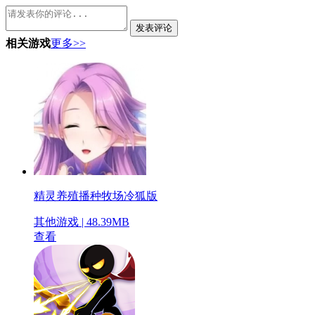
发表评论
相关游戏
更多>>
精灵养殖播种牧场冷狐版
其他游戏 | 48.39MB
查看