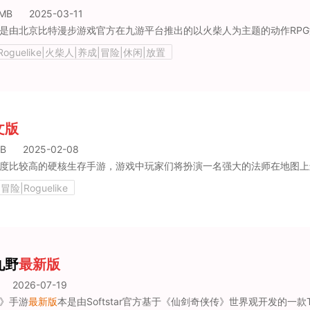
4MB
2025-03-11
oguelike|火柴人|养成|冒险|休闲|放置
文版
MB
2025-02-08
险|Roguelike
九野
最新版
2026-07-19
》手游
最新版
本是由Softstar官方基于《仙剑奇侠传》世界观开发的一款TCG卡牌对战游戏。该作已在Steam、安卓等多个平台发布。