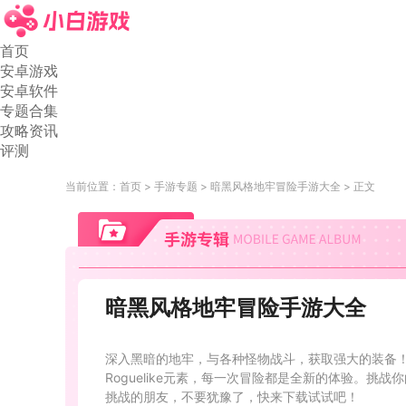
首页
安卓游戏
安卓软件
专题合集
攻略资讯
评测
当前位置：
首页
手游专题
暗黑风格地牢冒险手游大全
正文
暗黑风格地牢冒险手游大全
深入黑暗的地牢，与各种怪物战斗，获取强大的装备
Roguelike元素，每一次冒险都是全新的体验。
挑战的朋友，不要犹豫了，快来下载试试吧！