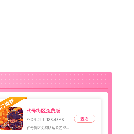
代号街区免费版
查看
办公学习 丨 133.48MB
代号街区免费版这款游戏中，日常活动和任务目标丰富多样，从解锁隐藏的剧情，到完成高难度的挑战任务，每一次冒险都是一次全新的体验。这些任务不仅考验玩家的操作技巧，还