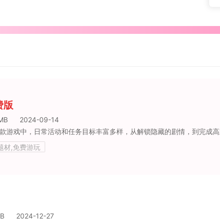
费版
MB
2024-09-14
游戏中，日常活动和任务目标丰富多样，从解锁隐藏的剧情，到完成高难度的挑战任务，每一次冒险都是一次全新的体验。这些任务不仅考验玩家的操
街区题材,免费游玩
MB
2024-12-27