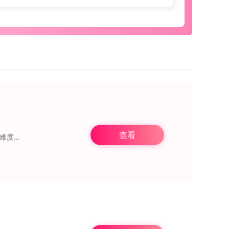
查看
作技巧，还