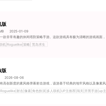
机版
MB
2025-01-09
机|Roguelike|策略| 荒岛求生
族版
2026-08-06
Roguelike|射击|像素|角色扮演|多人联机|UP主推荐|闯关|开黑手游|up