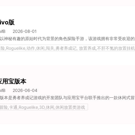
vo版
5MB
2026-08-01
冒险,Roguelike,动作,休闲,闯关,勇者养成记, 放置养成,不肝不氪的放置挂
应用宝版本
5MB
2026-06-04
冒险,卡通,Roguelike,3D,休闲,休闲放置类游戏