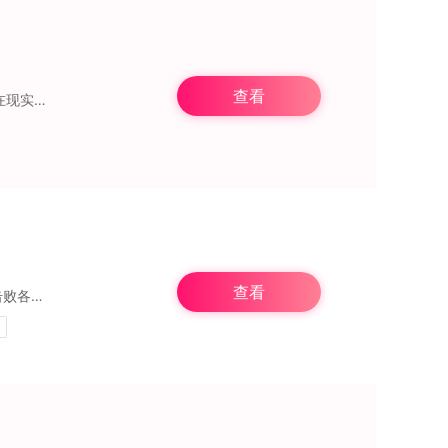
查看
这场冒险之
查看
需简单的操