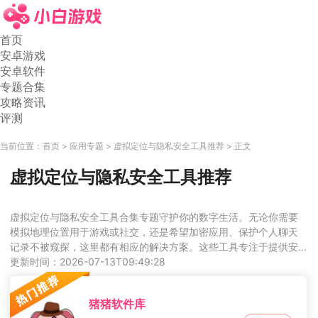
首页
安卓游戏
安卓软件
专题合集
攻略资讯
评测
当前位置：
首页
应用专题
虚拟定位与隐私安全工具推荐
正文
虚拟定位与隐私安全工具推荐
虚拟定位与隐私安全工具合集专题守护你的数字生活。无论你需要
模拟地理位置用于游戏或社交，还是希望加密应用、保护个人聊天
记录不被窥探，这里都有相应的解决方案。这些工具专注于提供安
全、稳定的隐私保护和位置伪装服务，操作简单，功能强大，让你
更新时间：2026-07-13T09:49:28
在享受手机便利的同时，牢牢掌控个人信息安全。心动的小伙伴
们，快来下载试试看吧！
猪猪软件库