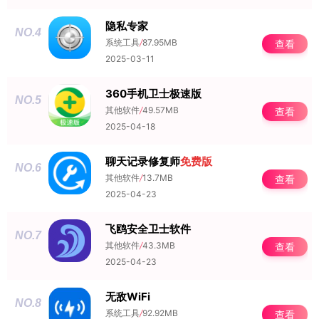
隐私专家
NO.4
系统工具
/
87.95MB
查看
2025-03-11
360手机卫士极速版
NO.5
其他软件
/
49.57MB
查看
2025-04-18
聊天记录修复师
免费版
NO.6
其他软件
/
13.7MB
查看
2025-04-23
飞鸥安全卫士软件
NO.7
其他软件
/
43.3MB
查看
2025-04-23
无敌WiFi
NO.8
系统工具
/
92.92MB
查看