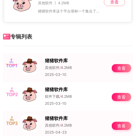
查看
其他软件 丨 4.2MB
猪猪软件库这个平台堪称一个集合了各类优质资源的宝库，致力于为用户提供便捷且高效的软件查找和下载体验，不论你正在寻找哪一种应用程序，都可以在这里轻松找到并下载。它
专辑列表
猪猪软件库
NO.1
其他软件
/
4.2MB
查看
2025-03-10
猪猪软件库
NO.2
软件下载
/
4.2MB
查看
2025-03-10
猪猪软件库
NO.3
其他软件
/
4.2MB
查看
2025-04-23