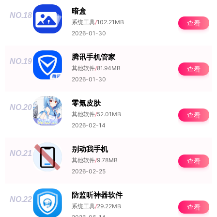
暗盒
NO.18
系统工具
/
102.21MB
查看
2026-01-30
腾讯手机管家
NO.19
其他软件
/
81.94MB
查看
2026-01-30
零氪皮肤
NO.20
其他软件
/
52.01MB
查看
2026-02-14
别动我手机
NO.21
其他软件
/
9.78MB
查看
2026-02-25
防监听神器软件
NO.22
系统工具
/
29.22MB
查看