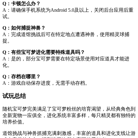
Q：卡顿怎么办？
A：请确保手机系统为Android 5.0及以上，关闭后台应用后重
试。
Q：如何捕捉神兽？
A：完成道馆挑战后可在特定地点遭遇神兽，使用精灵球捕
捉。
Q：有些宝可梦进化需要特殊道具吗？
A：是的，部分宝可梦需要在特定场景使用对应道具才能进
化。
Q：存档在哪里？
A：游戏自动保存进度，无需手动存档。
试玩总结
随机宝可梦完美满足了宝可梦粉丝的培育渴望，从经典角色到
全新宠物一应俱全，进化系统丰富多样，每只精灵都有独特的
培养价值。
道馆挑战与神兽抓捕充满刺激感，丰富的道具和进化支线让游