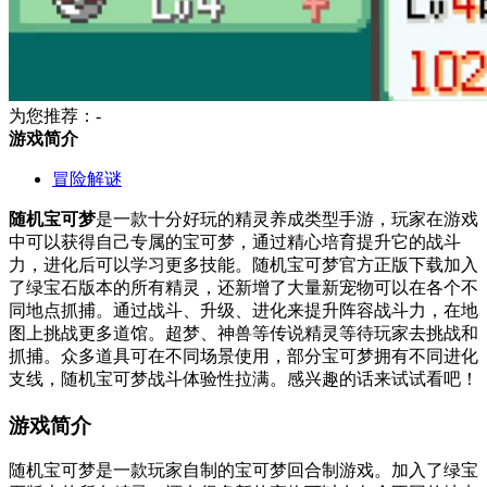
为您推荐：-
游戏简介
冒险解谜
随机宝可梦
是一款十分好玩的精灵养成类型手游，玩家在游戏
中可以获得自己专属的宝可梦，通过精心培育提升它的战斗
力，进化后可以学习更多技能。随机宝可梦官方正版下载加入
了绿宝石版本的所有精灵，还新增了大量新宠物可以在各个不
同地点抓捕。通过战斗、升级、进化来提升阵容战斗力，在地
图上挑战更多道馆。超梦、神兽等传说精灵等待玩家去挑战和
抓捕。众多道具可在不同场景使用，部分宝可梦拥有不同进化
支线，随机宝可梦战斗体验性拉满。感兴趣的话来试试看吧！
游戏简介
随机宝可梦是一款玩家自制的宝可梦回合制游戏。加入了绿宝