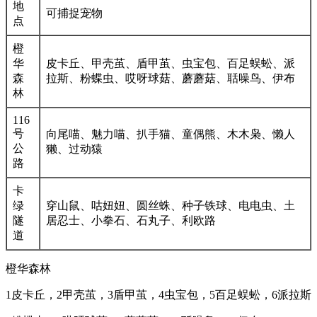
地
可捕捉宠物
点
橙
华
皮卡丘、甲壳茧、盾甲茧、虫宝包、百足蜈蚣、派
森
拉斯、粉蝶虫、哎呀球菇、蘑蘑菇、聒噪鸟、伊布
林
116
号
向尾喵、魅力喵、扒手猫、童偶熊、木木枭、懒人
公
獭、过动猿
路
卡
绿
穿山鼠、咕妞妞、圆丝蛛、种子铁球、电电虫、土
隧
居忍士、小拳石、石丸子、利欧路
道
橙华森林
1皮卡丘，2甲壳茧，3盾甲茧，4虫宝包，5百足蜈蚣，6派拉斯