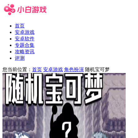
首页
安卓游戏
安卓软件
专题合集
攻略资讯
评测
您当前位置：
首页
安卓游戏
角色扮演
随机宝可梦