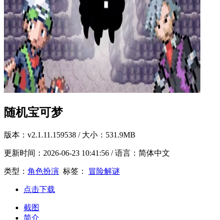
随机宝可梦
版本：
v2.1.11.159538
/ 大小：531.9MB
更新时间：
2026-06-23 10:41:56
/ 语言：简体中文
类型：
角色扮演
标签：
冒险解谜
点击下载
截图
简介