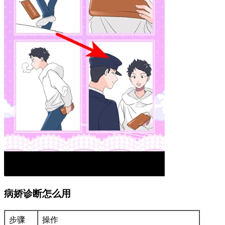
病娇诊断怎么用
步骤
操作