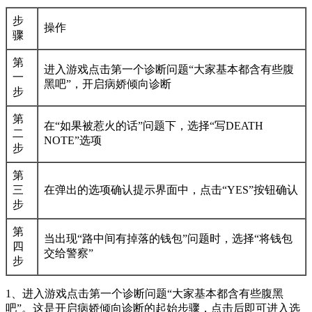
步
操作
骤
第
进入游戏点击第一个诊断问题“大家基本都含有些腹
一
黑吧”，开启病娇倾向诊断
步
第
在“如果被惹火的话”问题下，选择“写DEATH
二
NOTE”选项
步
第
三
在弹出的选项确认提示界面中，点击“YES”按钮确认
步
第
当出现“路中间有掉落的钱包”问题时，选择“将钱包
四
交给警察”
步
1、进入游戏点击第一个诊断问题“大家基本都含有些腹黑
吧”。这是开启病娇倾向诊断的起始步骤，点击后即可进入选