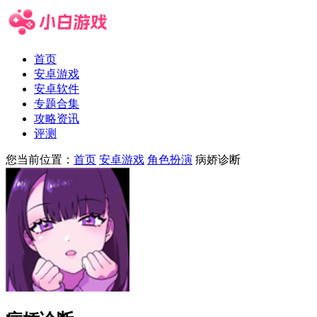
首页
安卓游戏
安卓软件
专题合集
攻略资讯
评测
您当前位置：
首页
安卓游戏
角色扮演
病娇诊断