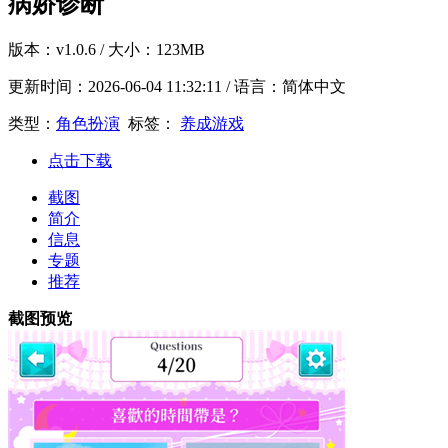
病娇诊断
版本：
v1.0.6
/ 大小：123MB
更新时间：
2026-06-04 11:32:11
/ 语言：简体中文
类型：
角色扮演
标签：
养成游戏
点击下载
截图
简介
信息
专题
推荐
截图预览