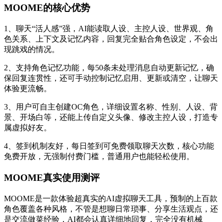
MOOME的核心优势
1、聊天“活人感”强，AI能读取人设、主控人设、世界观、角
色关系、上下文及记忆内容，回复完全贴合角色设定，不会出
现跳戏的情况。
2、支持角色记忆功能，每50条未处理消息自动更新记忆，确
保回复连贯性，还可手动控制记忆启用、更新或清空，让聊天
体验更流畅。
3、用户可自主创建OC角色，详细设置名称、性别、人设、背
景、开场白等，还能上传自定义头像、修改主控人设，打造专
属虚拟好友。
4、签到机制友好，每日签到可免费领取聊天次数，核心功能
免费开放，无强制付费门槛，普通用户也能轻松使用。
MOOME真实使用测评
MOOME是一款体验超真实的AI虚拟聊天工具，预制的上百款
角色覆盖各种风格，不管是想聊日常琐事、分享生活观点，还
是交流做菜经验，AI都会认真详细地回复，完全没有机械