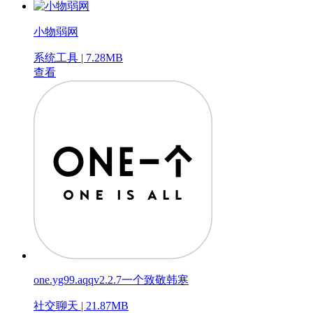
小物弱网
系统工具 | 7.28MB
查看
one.yg99.aqqv2.2.7一个致敬韩寒
社交聊天 | 21.87MB