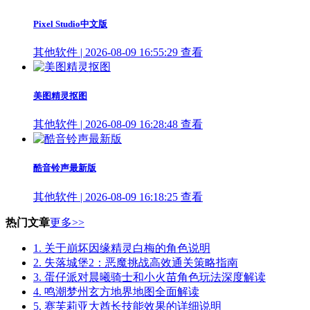
Pixel Studio中文版
其他软件 | 2026-08-09 16:55:29
查看
美图精灵抠图
其他软件 | 2026-08-09 16:28:48
查看
酷音铃声最新版
其他软件 | 2026-08-09 16:18:25
查看
热门文章
更多>>
1.
关于崩坏因缘精灵白梅的角色说明
2.
失落城堡2：恶魔挑战高效通关策略指南
3.
蛋仔派对晨曦骑士和小火苗角色玩法深度解读
4.
鸣潮梦州玄方地界地图全面解读
5.
赛芙莉亚大酋长技能效果的详细说明