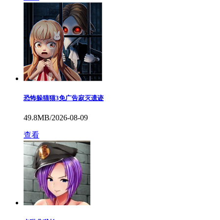
恐怖躲猫猫3免广告寂灭遗迹
49.8MB/2026-08-09
查看