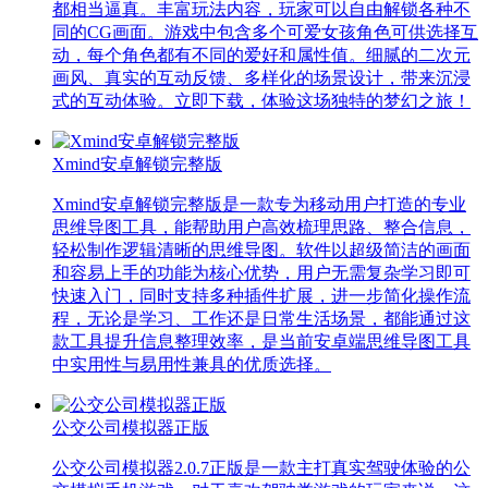
都相当逼真。丰富玩法内容，玩家可以自由解锁各种不
同的CG画面。游戏中包含多个可爱女孩角色可供选择互
动，每个角色都有不同的爱好和属性值。细腻的二次元
画风、真实的互动反馈、多样化的场景设计，带来沉浸
式的互动体验。立即下载，体验这场独特的梦幻之旅！
Xmind安卓解锁完整版
Xmind安卓解锁完整版是一款专为移动用户打造的专业
思维导图工具，能帮助用户高效梳理思路、整合信息，
轻松制作逻辑清晰的思维导图。软件以超级简洁的画面
和容易上手的功能为核心优势，用户无需复杂学习即可
快速入门，同时支持多种插件扩展，进一步简化操作流
程，无论是学习、工作还是日常生活场景，都能通过这
款工具提升信息整理效率，是当前安卓端思维导图工具
中实用性与易用性兼具的优质选择。
公交公司模拟器正版
公交公司模拟器2.0.7正版是一款主打真实驾驶体验的公