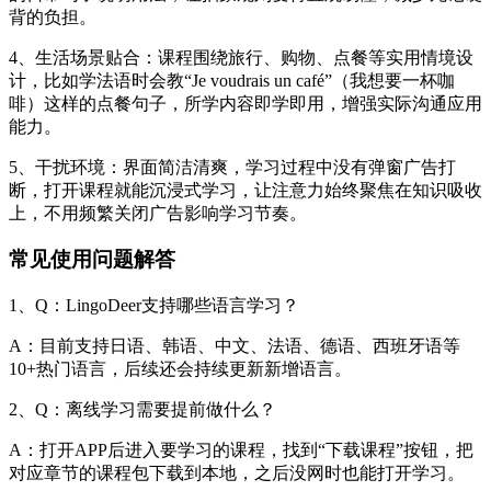
背的负担。
4、生活场景贴合：课程围绕旅行、购物、点餐等实用情境设
计，比如学法语时会教“Je voudrais un café”（我想要一杯咖
啡）这样的点餐句子，所学内容即学即用，增强实际沟通应用
能力。
5、干扰环境：界面简洁清爽，学习过程中没有弹窗广告打
断，打开课程就能沉浸式学习，让注意力始终聚焦在知识吸收
上，不用频繁关闭广告影响学习节奏。
常见使用问题解答
1、Q：LingoDeer支持哪些语言学习？
A：目前支持日语、韩语、中文、法语、德语、西班牙语等
10+热门语言，后续还会持续更新新增语言。
2、Q：离线学习需要提前做什么？
A：打开APP后进入要学习的课程，找到“下载课程”按钮，把
对应章节的课程包下载到本地，之后没网时也能打开学习。