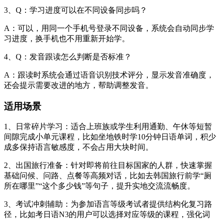
3、Q：学习进度可以在不同设备同步吗？
A：可以，用同一个手机号登录不同设备，系统会自动同步学
习进度，换手机也不用重新开始学。
4、Q：发音跟读怎么判断是否标准？
A：跟读时系统会通过语音识别技术评分，显示发音准确度，
还会提示需要改进的地方，帮助调整发音。
适用场景
1、日常碎片学习：适合上班族或学生利用通勤、午休等短暂
间隙完成小单元课程，比如坐地铁时学10分钟日语单词，积少
成多保持语言敏感度，不会占用大块时间。
2、出国旅行准备：针对即将前往目标国家的人群，快速掌握
基础问候、问路、点餐等高频对话，比如去韩国旅行前学“厕
所在哪里”“这个多少钱”等句子，提升实地交流流畅度。
3、考试冲刺辅助：为参加语言等级考试者提供结构化复习路
径，比如考日语N3的用户可以选择对应等级的课程，强化词