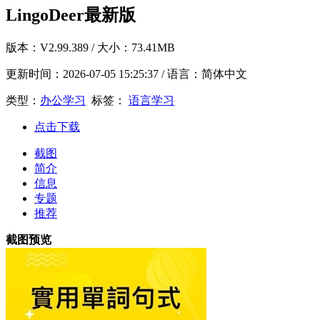
LingoDeer最新版
版本：
V2.99.389
/ 大小：73.41MB
更新时间：
2026-07-05 15:25:37
/ 语言：简体中文
类型：
办公学习
标签：
语言学习
点击下载
截图
简介
信息
专题
推荐
截图预览