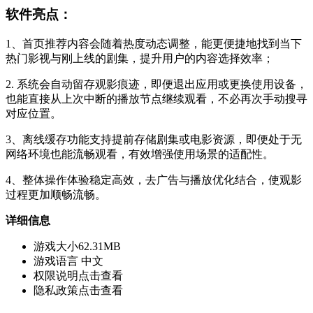
软件亮点：
1、首页推荐内容会随着热度动态调整，能更便捷地找到当下
热门影视与刚上线的剧集，提升用户的内容选择效率；
2. 系统会自动留存观影痕迹，即便退出应用或更换使用设备，
也能直接从上次中断的播放节点继续观看，不必再次手动搜寻
对应位置。
3、离线缓存功能支持提前存储剧集或电影资源，即便处于无
网络环境也能流畅观看，有效增强使用场景的适配性。
4、整体操作体验稳定高效，去广告与播放优化结合，使观影
过程更加顺畅流畅。
详细信息
游戏大小
62.31MB
游戏语言
中文
权限说明
点击查看
隐私政策
点击查看