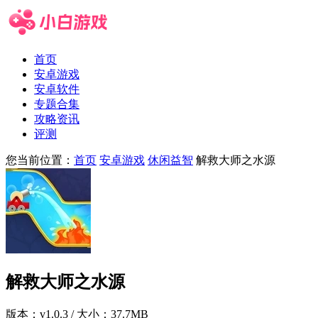
首页
安卓游戏
安卓软件
专题合集
攻略资讯
评测
您当前位置：
首页
安卓游戏
休闲益智
解救大师之水源
解救大师之水源
版本：
v1.0.3
/ 大小：37.7MB