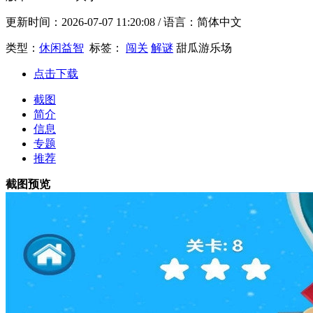
更新时间：
2026-07-07 11:20:08
/ 语言：简体中文
类型：
休闲益智
标签：
闯关
解谜
甜瓜游乐场
点击下载
截图
简介
信息
专题
推荐
截图预览