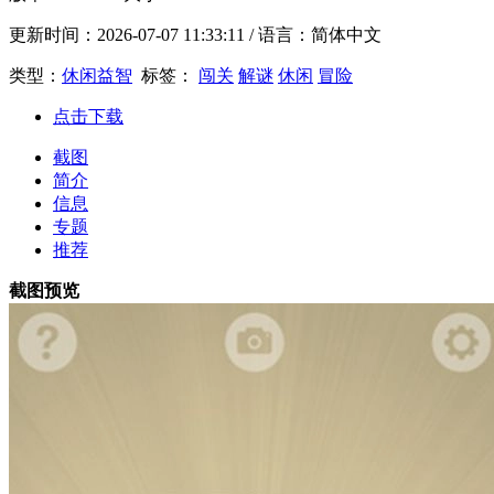
更新时间：
2026-07-07 11:33:11
/ 语言：简体中文
类型：
休闲益智
标签：
闯关
解谜
休闲
冒险
点击下载
截图
简介
信息
专题
推荐
截图预览