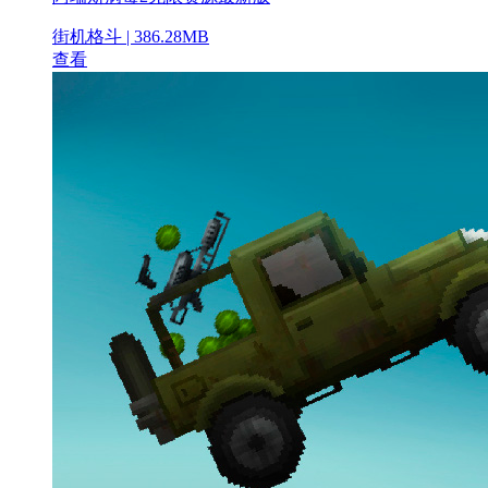
街机格斗 | 386.28MB
查看