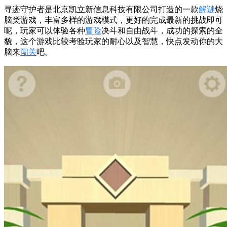
寻迹守护者是北京凯立新信息科技有限公司打造的一款
解谜
烧
脑类游戏，丰富多样的游戏模式，更好的完成最新的挑战即可
呢，玩家可以体验各种
冒险
决斗和自由战斗，成功的探索的全
貌，这个游戏比较考验玩家的耐心以及智慧，快点发动你的大
脑来
闯关
吧。