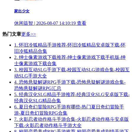
家出少女
休闲益智 | 2026-08-07 14:10:19
查看
热门文章
更多>>
1.
怀旧冷狐精品手游推荐-怀旧冷狐精品安卓版下载-怀
旧冷狐精品合集
2.
绅士像素游戏下载推荐-绅士像素游戏下载手机版-绅
士像素游戏下载合集
3.
校园互动SLG手游下载-校园互动SLG游戏合集-校园互
动SLG手游大全
4.
恐怖悬疑解谜RPG手游下载-恐怖悬疑解谜游戏合集-
恐怖悬疑解谜RPG汇总
5.
经典汉化SLG精品手游推荐-经典汉化SLG安卓版下载-
经典汉化SLG精品合集
6.
夏日奇幻冒险RPG手游有哪些-热门夏日奇幻冒险手
游-夏日奇幻冒险RPG合集
7.
火影忍者动作格斗手游合集-火影忍者动作格斗安卓版
下载-火影忍者动作格斗手游大全
8.
校园恋爱养成RPG手游推荐-校园恋爱养成剧情手游下