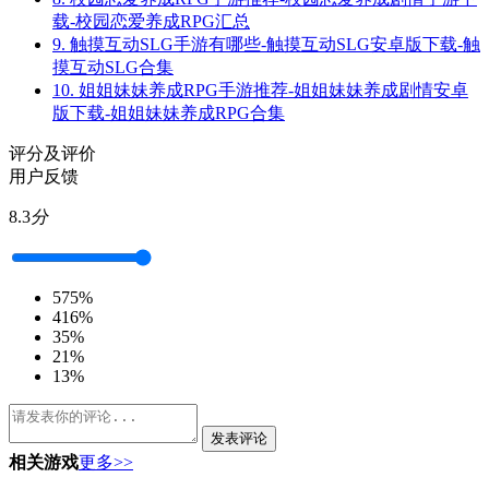
载-校园恋爱养成RPG汇总
9.
触摸互动SLG手游有哪些-触摸互动SLG安卓版下载-触
摸互动SLG合集
10.
姐姐妹妹养成RPG手游推荐-姐姐妹妹养成剧情安卓
版下载-姐姐妹妹养成RPG合集
评分及评价
用户反馈
8.3
分
5
75%
4
16%
3
5%
2
1%
1
3%
发表评论
相关游戏
更多>>