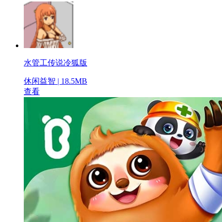
水管工传说冷狐版
休闲益智 | 18.5MB
查看