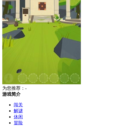
为您推荐：-
游戏简介
闯关
解谜
休闲
冒险