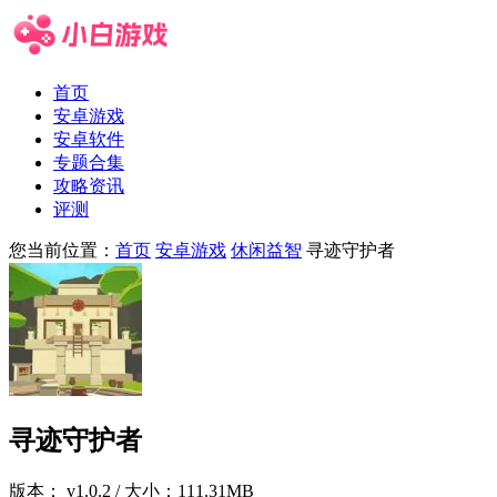
首页
安卓游戏
安卓软件
专题合集
攻略资讯
评测
您当前位置：
首页
安卓游戏
休闲益智
寻迹守护者
寻迹守护者
版本：
v1.0.2
/ 大小：111.31MB