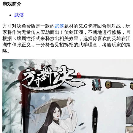
游戏简介
武侠
方寸对决免费版是一款的
武侠
题材的SLG卡牌回合制对战，玩
家将作为无量传人应劫而出！仗剑江湖，不断地进行修炼，且
根据卡牌属性招式来释放出相关效果，选择你喜欢的英雄在江
湖中伸张正义，十分符合见招拆招的武学理念，考验玩家的策
略。