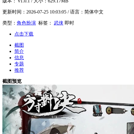
版本：
v1.0.1
/ 大小：629.17MB
更新时间：
2026-07-25 10:03:05
/ 语言：简体中文
类型：
角色扮演
标签：
武侠
即时
点击下载
截图
简介
信息
专题
推荐
截图预览