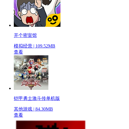
开个密室馆
模拟经营 | 109.52MB
查看
铠甲勇士激斗传单机版
其他游戏 | 84.30MB
查看