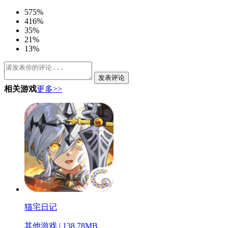
5
75%
4
16%
3
5%
2
1%
1
3%
发表评论
相关游戏
更多>>
猫宅日记
其他游戏 | 138.78MB