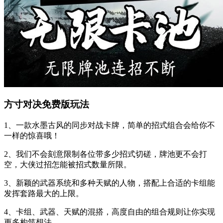
方寸对决免费版玩法
1、一款水墨古风的同步对战卡牌，简单的招式组合会给你不
一样的惊喜哦！
2、我们不会刻意限制各位带多少招式切磋，牌池更不会打
空，大侠过招怎能被招式数量所限。
3、新颖的武器系统和多种天赋的人物，搭配上合适的卡组能
发挥套路最大的上限。
4、卡组、武器、天赋的混搭，高度自由的组合规则让你实现
更多构筑想法。