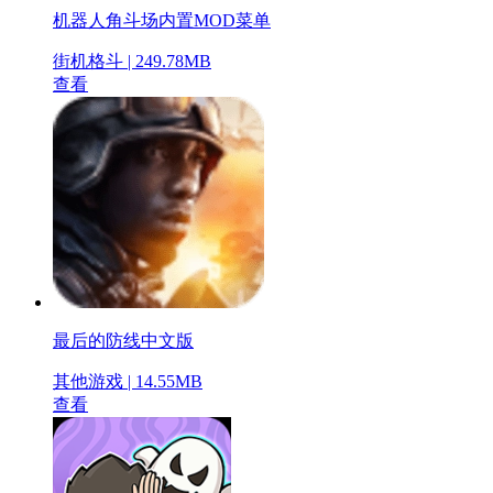
机器人角斗场内置MOD菜单
街机格斗 | 249.78MB
查看
最后的防线中文版
其他游戏 | 14.55MB
查看