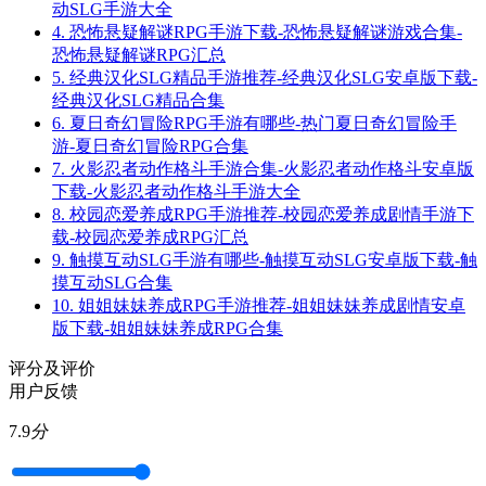
动SLG手游大全
4.
恐怖悬疑解谜RPG手游下载-恐怖悬疑解谜游戏合集-
恐怖悬疑解谜RPG汇总
5.
经典汉化SLG精品手游推荐-经典汉化SLG安卓版下载-
经典汉化SLG精品合集
6.
夏日奇幻冒险RPG手游有哪些-热门夏日奇幻冒险手
游-夏日奇幻冒险RPG合集
7.
火影忍者动作格斗手游合集-火影忍者动作格斗安卓版
下载-火影忍者动作格斗手游大全
8.
校园恋爱养成RPG手游推荐-校园恋爱养成剧情手游下
载-校园恋爱养成RPG汇总
9.
触摸互动SLG手游有哪些-触摸互动SLG安卓版下载-触
摸互动SLG合集
10.
姐姐妹妹养成RPG手游推荐-姐姐妹妹养成剧情安卓
版下载-姐姐妹妹养成RPG合集
评分及评价
用户反馈
7.9
分