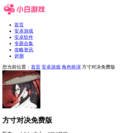
首页
安卓游戏
安卓软件
专题合集
攻略资讯
评测
您当前位置：
首页
安卓游戏
角色扮演
方寸对决免费版
方寸对决免费版