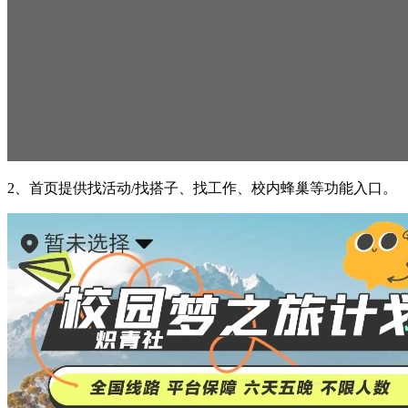
2、首页提供找活动/找搭子、找工作、校内蜂巢等功能入口。