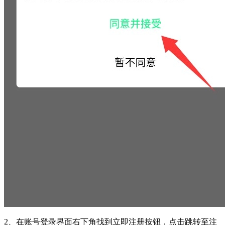
2、在账号登录界面右下角找到立即注册按钮，点击跳转至注