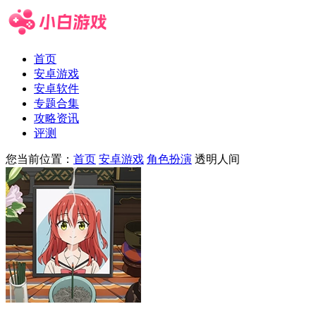
首页
安卓游戏
安卓软件
专题合集
攻略资讯
评测
您当前位置：
首页
安卓游戏
角色扮演
透明人间