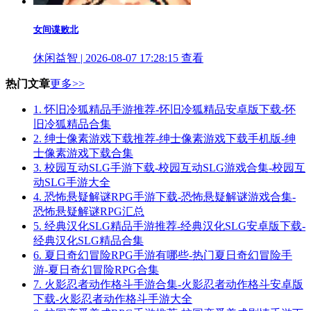
女间谍败北
休闲益智 | 2026-08-07 17:28:15
查看
热门文章
更多>>
1.
怀旧冷狐精品手游推荐-怀旧冷狐精品安卓版下载-怀
旧冷狐精品合集
2.
绅士像素游戏下载推荐-绅士像素游戏下载手机版-绅
士像素游戏下载合集
3.
校园互动SLG手游下载-校园互动SLG游戏合集-校园互
动SLG手游大全
4.
恐怖悬疑解谜RPG手游下载-恐怖悬疑解谜游戏合集-
恐怖悬疑解谜RPG汇总
5.
经典汉化SLG精品手游推荐-经典汉化SLG安卓版下载-
经典汉化SLG精品合集
6.
夏日奇幻冒险RPG手游有哪些-热门夏日奇幻冒险手
游-夏日奇幻冒险RPG合集
7.
火影忍者动作格斗手游合集-火影忍者动作格斗安卓版
下载-火影忍者动作格斗手游大全