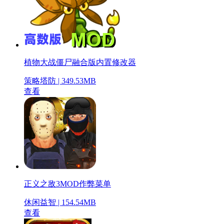
植物大战僵尸融合版内置修改器
策略塔防 | 349.53MB
查看
正义之敌3MOD作弊菜单
休闲益智 | 154.54MB
查看