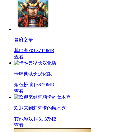
幕府之争
其他游戏 | 87.09MB
查看
卡琳典狱长汉化版
角色扮演 | 66.79MB
查看
欢迎来到莉莉卡的魔术秀
其他游戏 | 431.37MB
查看