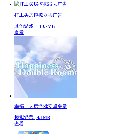
打工买房模拟器去广告
其他游戏 | 110.7MB
查看
幸福二人房游戏安卓免费
模拟经营 | 4.1MB
查看