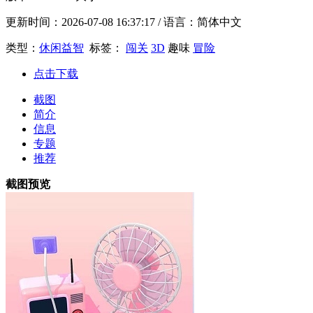
更新时间：
2026-07-08 16:37:17
/ 语言：简体中文
类型：
休闲益智
标签：
闯关
3D
趣味
冒险
点击下载
截图
简介
信息
专题
推荐
截图预览