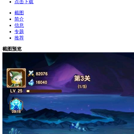
点击下载
截图
简介
信息
专题
推荐
截图预览