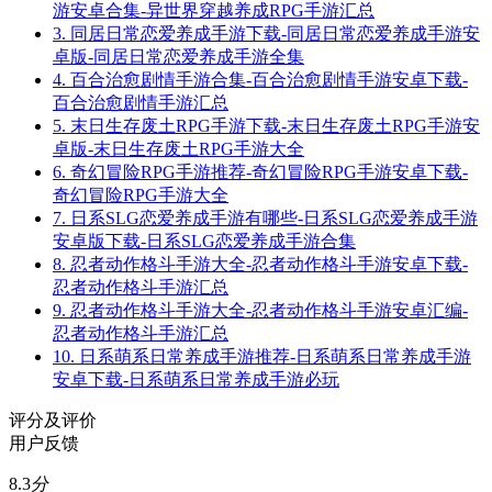
游安卓合集-异世界穿越养成RPG手游汇总
3.
同居日常恋爱养成手游下载-同居日常恋爱养成手游安
卓版-同居日常恋爱养成手游全集
4.
百合治愈剧情手游合集-百合治愈剧情手游安卓下载-
百合治愈剧情手游汇总
5.
末日生存废土RPG手游下载-末日生存废土RPG手游安
卓版-末日生存废土RPG手游大全
6.
奇幻冒险RPG手游推荐-奇幻冒险RPG手游安卓下载-
奇幻冒险RPG手游大全
7.
日系SLG恋爱养成手游有哪些-日系SLG恋爱养成手游
安卓版下载-日系SLG恋爱养成手游合集
8.
忍者动作格斗手游大全-忍者动作格斗手游安卓下载-
忍者动作格斗手游汇总
9.
忍者动作格斗手游大全-忍者动作格斗手游安卓汇编-
忍者动作格斗手游汇总
10.
日系萌系日常养成手游推荐-日系萌系日常养成手游
安卓下载-日系萌系日常养成手游必玩
评分及评价
用户反馈
8.3
分