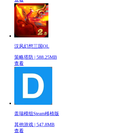
汉风幻想三国OL
策略塔防 | 588.25MB
查看
盖瑞模组Steam移植版
其他游戏 | 547.8MB
查看