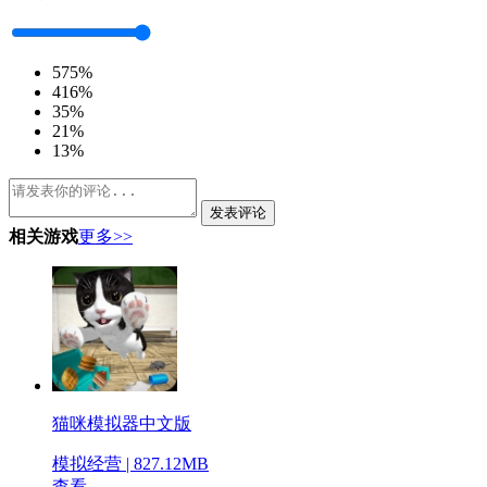
5
75%
4
16%
3
5%
2
1%
1
3%
发表评论
相关游戏
更多>>
猫咪模拟器中文版
模拟经营 | 827.12MB
查看