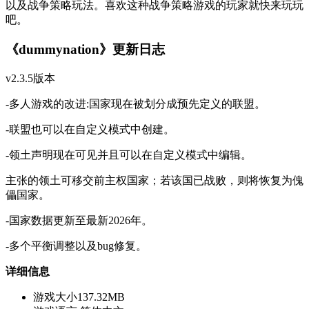
以及战争策略玩法。喜欢这种战争策略游戏的玩家就快来玩玩
吧。
《dummynation》更新日志
v2.3.5版本
-多人游戏的改进:国家现在被划分成预先定义的联盟。
-联盟也可以在自定义模式中创建。
-领土声明现在可见并且可以在自定义模式中编辑。
主张的领土可移交前主权国家；若该国已战败，则将恢复为傀
儡国家。
-国家数据更新至最新2026年。
-多个平衡调整以及bug修复。
详细信息
游戏大小
137.32MB