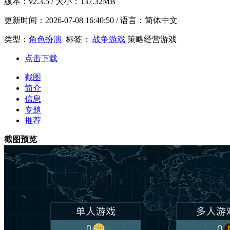
版本：
v2.3.5
/ 大小：137.32MB
更新时间：
2026-07-08 16:40:50
/ 语言：简体中文
类型：
角色扮演
标签：
战争游戏
策略经营游戏
点击下载
截图
简介
信息
专题
推荐
截图预览