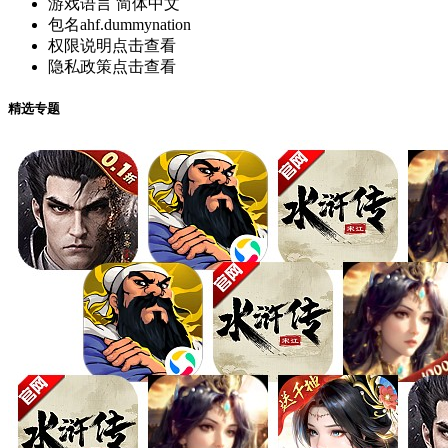
游戏语言
简体中文
包名
ahf.dummynation
权限说明
点击查看
隐私政策
点击查看
精选专题