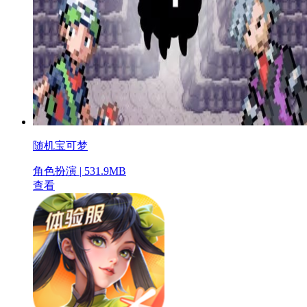
随机宝可梦
角色扮演 | 531.9MB
查看