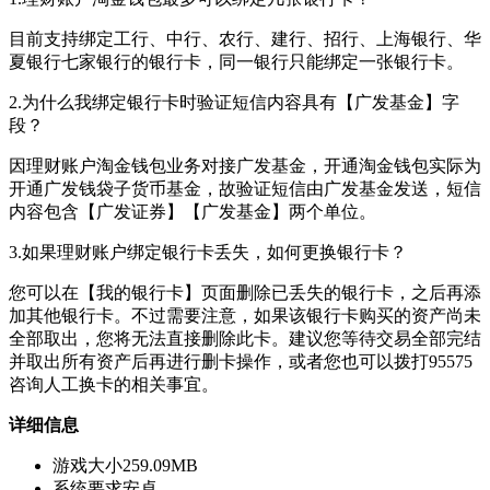
目前支持绑定工行、中行、农行、建行、招行、上海银行、华
夏银行七家银行的银行卡，同一银行只能绑定一张银行卡。
2.为什么我绑定银行卡时验证短信内容具有【广发基金】字
段？
因理财账户淘金钱包业务对接广发基金，开通淘金钱包实际为
开通广发钱袋子货币基金，故验证短信由广发基金发送，短信
内容包含【广发证券】【广发基金】两个单位。
3.如果理财账户绑定银行卡丢失，如何更换银行卡？
您可以在【我的银行卡】页面删除已丢失的银行卡，之后再添
加其他银行卡。不过需要注意，如果该银行卡购买的资产尚未
全部取出，您将无法直接删除此卡。建议您等待交易全部完结
并取出所有资产后再进行删卡操作，或者您也可以拨打95575
咨询人工换卡的相关事宜。
详细信息
游戏大小
259.09MB
系统要求
安卓