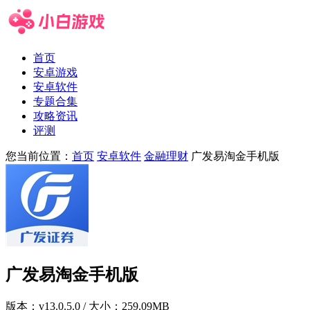
首页
安卓游戏
安卓软件
专题合集
攻略资讯
评测
您当前位置：
首页
安卓软件
金融理财
广发易淘金手机版
广发易淘金手机版
版本：
v13.0.5.0
/ 大小：259.09MB