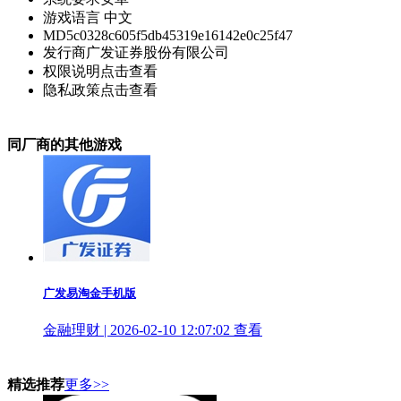
游戏语言
中文
MD5
c0328c605f5db45319e16142e0c25f47
发行商
广发证券股份有限公司
权限说明
点击查看
隐私政策
点击查看
同厂商的其他游戏
广发易淘金手机版
金融理财 | 2026-02-10 12:07:02
查看
精选推荐
更多>>