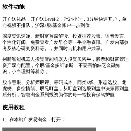
软件功能
开户送礼品，开户送Level-2，7*24小时，3分钟快速开户，单
向视频不排队，沪深a股/基金账户一步到位
深度资讯速递、新财富首席解读、投资推荐股票、语音发言、
个性化订阅、免费查看广发早会等一手金融资讯、广发内部参
考及核心研究资料等。，并同时与机构用户共享。
创新智能机器人投资智能机器人投资贝塔牛，股票和财富管理
资产双向配置，个股/基金多维诊断；不要害怕缺乏金融知
识，小白理财等着你；
股市慧眼、分析师股评、筹码成本、同类k线、形态选股、龙
虎榜、多空情绪、股兄盯盘，从盯盘到选股到盘中决策再到盘
后分析，智慧淘金系列投资为你的每一笔投资保驾护航
使用教程
1、在本站广发易淘金，打开；