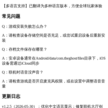
【多语言支持】已翻译为多种语言版本，方便全球玩家体验
常见问题
Q：游戏安装失败怎么办？
A：请检查设备存储空间是否充足，或尝试重启设备后重新安
装
Q：存档文件保存在哪里？
A：安卓设备通常在Android/data/com.theghost/files目录下，iOS
设备需通过iCloud同步
Q：联机时语音没声音？
A：请检查游戏是否开启麦克风权限，或在设置中调整语音音
量
更新日志
v1.2.5（2026-05-30）：优化中文语言显示；修复联机大厅创