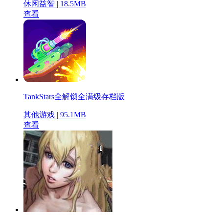
休闲益智 | 18.5MB
查看
TankStars全解锁全满级存档版
其他游戏 | 95.1MB
查看