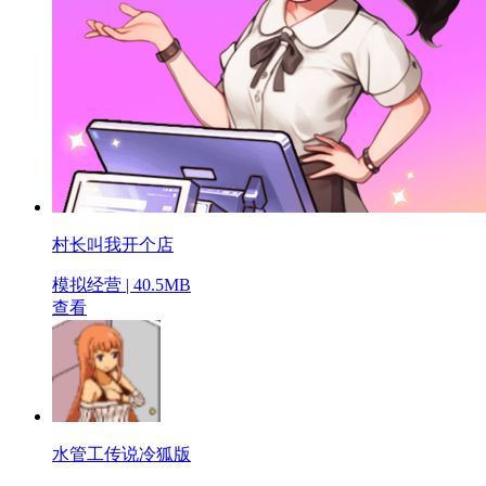
村长叫我开个店
模拟经营 | 40.5MB
查看
水管工传说冷狐版