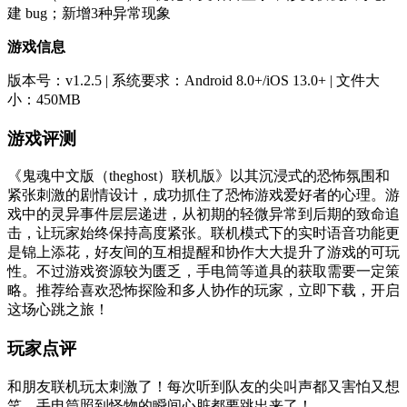
建 bug；新增3种异常现象
游戏信息
版本号：v1.2.5 | 系统要求：Android 8.0+/iOS 13.0+ | 文件大
小：450MB
游戏评测
《鬼魂中文版（theghost）联机版》以其沉浸式的恐怖氛围和
紧张刺激的剧情设计，成功抓住了恐怖游戏爱好者的心理。游
戏中的灵异事件层层递进，从初期的轻微异常到后期的致命追
击，让玩家始终保持高度紧张。联机模式下的实时语音功能更
是锦上添花，好友间的互相提醒和协作大大提升了游戏的可玩
性。不过游戏资源较为匮乏，手电筒等道具的获取需要一定策
略。推荐给喜欢恐怖探险和多人协作的玩家，立即下载，开启
这场心跳之旅！
玩家点评
和朋友联机玩太刺激了！每次听到队友的尖叫声都又害怕又想
笑，手电筒照到怪物的瞬间心脏都要跳出来了！