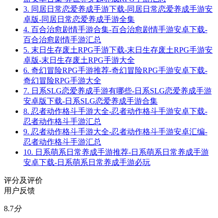
3.
同居日常恋爱养成手游下载-同居日常恋爱养成手游安
卓版-同居日常恋爱养成手游全集
4.
百合治愈剧情手游合集-百合治愈剧情手游安卓下载-
百合治愈剧情手游汇总
5.
末日生存废土RPG手游下载-末日生存废土RPG手游安
卓版-末日生存废土RPG手游大全
6.
奇幻冒险RPG手游推荐-奇幻冒险RPG手游安卓下载-
奇幻冒险RPG手游大全
7.
日系SLG恋爱养成手游有哪些-日系SLG恋爱养成手游
安卓版下载-日系SLG恋爱养成手游合集
8.
忍者动作格斗手游大全-忍者动作格斗手游安卓下载-
忍者动作格斗手游汇总
9.
忍者动作格斗手游大全-忍者动作格斗手游安卓汇编-
忍者动作格斗手游汇总
10.
日系萌系日常养成手游推荐-日系萌系日常养成手游
安卓下载-日系萌系日常养成手游必玩
评分及评价
用户反馈
8.7
分