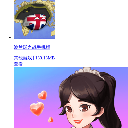
波兰球之战手机版
其他游戏 | 139.13MB
查看