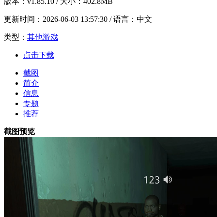
版本：
v1.85.10
/ 大小：402.8MB
更新时间：
2026-06-03 13:57:30
/ 语言：中文
类型：
其他游戏
点击下载
截图
简介
信息
专题
推荐
截图预览