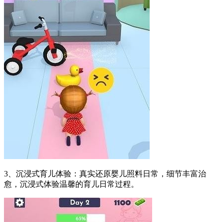
3、沉浸式育儿体验：真实还原婴儿照料日常，细节丰富治
愈，沉浸式体验温馨的育儿日常过程。