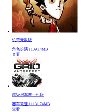
饥荒无敌版
角色扮演 | 139.14MB
查看
超级房车赛手机版
赛车竞速 | 1131.74MB
查看