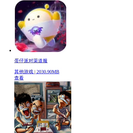
蛋仔派对渠道服
其他游戏 | 2030.90MB
查看