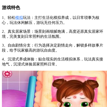
游戏特色
1、轻松
模拟
玩法：主打生活化模拟养成，以日常琐事为核
心，玩法休闲解压，游玩无任何压力。
2、真实居家场景：场景刻画细腻饱满，高度还原真实居家环
境，完美复刻日常照料的生活氛围。
3、自由剧情分支：行为选择决定剧情走向，解锁多样故事片
段，给予玩家极高的游玩自由度。
4、沉浸式养成体验：贴合现实的生活模拟体系，玩法真实接
地气，沉浸式体验居家照料日常。