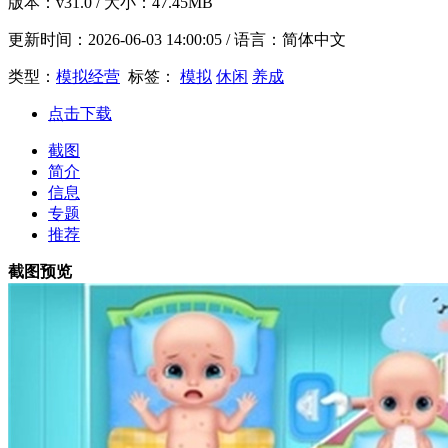
版本：
v31.0
/ 大小：47.45MB
更新时间：
2026-06-03 14:00:05
/ 语言：简体中文
类型：
模拟经营
标签：
模拟
休闲
养成
点击下载
截图
简介
信息
专题
推荐
截图预览