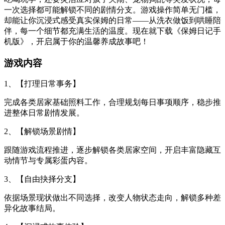
一次选择都可能解锁不同的剧情分支。游戏操作简单无门槛，
却能让你沉浸式感受真实保姆的日常——从洗衣做饭到哄睡陪
伴，每一个细节都充满生活的温度。现在就下载《保姆日记手
机版》，开启属于你的温馨养成故事吧！
游戏内容
1、【打理日常事务】
完成各类居家基础照料工作，合理规划每日事项顺序，稳步推
进整体日常剧情发展。
2、【解锁场景剧情】
跟随游戏流程推进，逐步解锁各类居家空间，开启丰富隐藏互
动情节与专属彩蛋内容。
3、【自由抉择分支】
依据场景现状做出不同选择，改变人物状态走向，解锁多种差
异化故事结局。