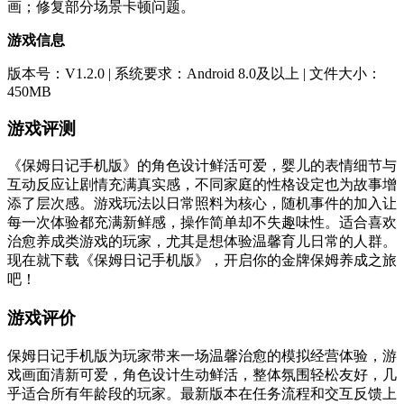
画；修复部分场景卡顿问题。
游戏信息
版本号：V1.2.0 | 系统要求：Android 8.0及以上 | 文件大小：
450MB
游戏评测
《保姆日记手机版》的角色设计鲜活可爱，婴儿的表情细节与
互动反应让剧情充满真实感，不同家庭的性格设定也为故事增
添了层次感。游戏玩法以日常照料为核心，随机事件的加入让
每一次体验都充满新鲜感，操作简单却不失趣味性。适合喜欢
治愈养成类游戏的玩家，尤其是想体验温馨育儿日常的人群。
现在就下载《保姆日记手机版》，开启你的金牌保姆养成之旅
吧！
游戏评价
保姆日记手机版为玩家带来一场温馨治愈的模拟经营体验，游
戏画面清新可爱，角色设计生动鲜活，整体氛围轻松友好，几
乎适合所有年龄段的玩家。最新版本在任务流程和交互反馈上