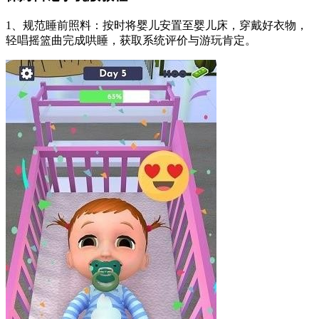
1、规范睡前照料：按时将婴儿安置至婴儿床，穿戴好衣物，
轻唱摇篮曲完成哄睡，获取系统评价与游玩肯定。