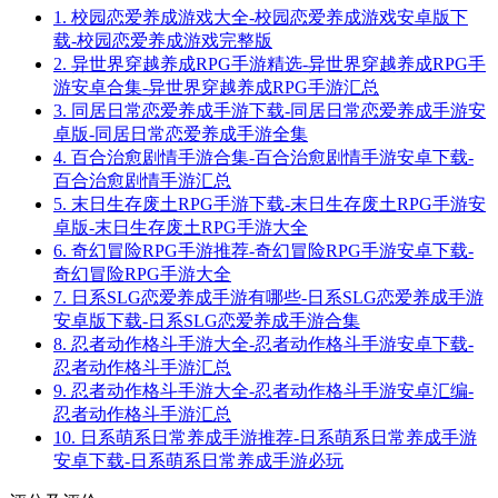
1.
校园恋爱养成游戏大全-校园恋爱养成游戏安卓版下
载-校园恋爱养成游戏完整版
2.
异世界穿越养成RPG手游精选-异世界穿越养成RPG手
游安卓合集-异世界穿越养成RPG手游汇总
3.
同居日常恋爱养成手游下载-同居日常恋爱养成手游安
卓版-同居日常恋爱养成手游全集
4.
百合治愈剧情手游合集-百合治愈剧情手游安卓下载-
百合治愈剧情手游汇总
5.
末日生存废土RPG手游下载-末日生存废土RPG手游安
卓版-末日生存废土RPG手游大全
6.
奇幻冒险RPG手游推荐-奇幻冒险RPG手游安卓下载-
奇幻冒险RPG手游大全
7.
日系SLG恋爱养成手游有哪些-日系SLG恋爱养成手游
安卓版下载-日系SLG恋爱养成手游合集
8.
忍者动作格斗手游大全-忍者动作格斗手游安卓下载-
忍者动作格斗手游汇总
9.
忍者动作格斗手游大全-忍者动作格斗手游安卓汇编-
忍者动作格斗手游汇总
10.
日系萌系日常养成手游推荐-日系萌系日常养成手游
安卓下载-日系萌系日常养成手游必玩