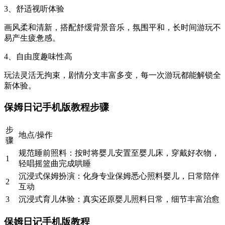
3、舒适视听体验
画风柔和清新，搭配舒缓背景音乐，氛围平和，长时间游玩不
易产生疲惫感。
4、自由度趣味性高
玩法灵活无拘束，剧情分支丰富多变，每一次游玩都能解锁全
新体验。
保姆日记手机版教程步骤
步
地点/操作
骤
规范睡前照料：按时将婴儿安置至婴儿床，穿戴好衣物，
1
轻唱摇篮曲完成哄睡
沉浸式保姆扮演：化身专业保姆悉心照料婴儿，日常陪伴
2
互动
3
沉浸式育儿体验：真实还原婴儿照料日常，细节丰富治愈
保姆日记手机版教程