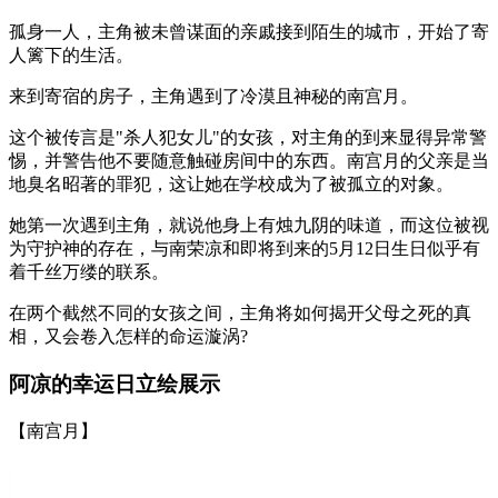
孤身一人，主角被未曾谋面的亲戚接到陌生的城市，开始了寄
人篱下的生活。
来到寄宿的房子，主角遇到了冷漠且神秘的南宫月。
这个被传言是"杀人犯女儿"的女孩，对主角的到来显得异常警
惕，并警告他不要随意触碰房间中的东西。南宫月的父亲是当
地臭名昭著的罪犯，这让她在学校成为了被孤立的对象。
她第一次遇到主角，就说他身上有烛九阴的味道，而这位被视
为守护神的存在，与南荣凉和即将到来的5月12日生日似乎有
着千丝万缕的联系。
在两个截然不同的女孩之间，主角将如何揭开父母之死的真
相，又会卷入怎样的命运漩涡?
阿凉的幸运日立绘展示
【南宫月】