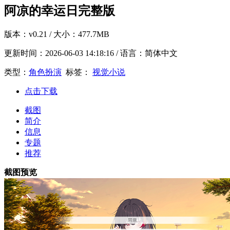
阿凉的幸运日完整版
版本：
v0.21
/ 大小：477.7MB
更新时间：
2026-06-03 14:18:16
/ 语言：简体中文
类型：
角色扮演
标签：
视觉小说
点击下载
截图
简介
信息
专题
推荐
截图预览