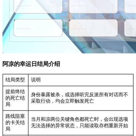
阿凉的幸运日结局介绍
结局类型
说明
提前终结
身份暴露被杀，或选择听完反派所有对话而不
的死亡结
采取行动，均会立即触发死亡
局
路线阻塞
当月和凉两位关键角色都死亡时，会出现选项
的卡关结
无法选择的异常状态，只能读取存档重新开始
局