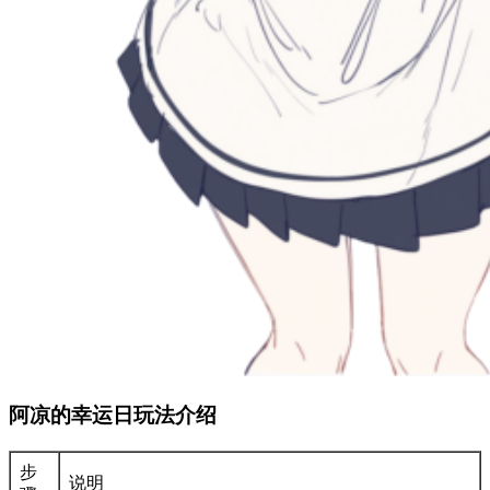
阿凉的幸运日玩法介绍
步
说明