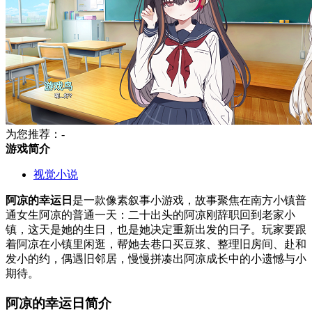
为您推荐：-
游戏简介
视觉小说
阿凉的幸运日
是一款像素叙事小游戏，故事聚焦在南方小镇普
通女生阿凉的普通一天：二十出头的阿凉刚辞职回到老家小
镇，这天是她的生日，也是她决定重新出发的日子。玩家要跟
着阿凉在小镇里闲逛，帮她去巷口买豆浆、整理旧房间、赴和
发小的约，偶遇旧邻居，慢慢拼凑出阿凉成长中的小遗憾与小
期待。
阿凉的幸运日简介