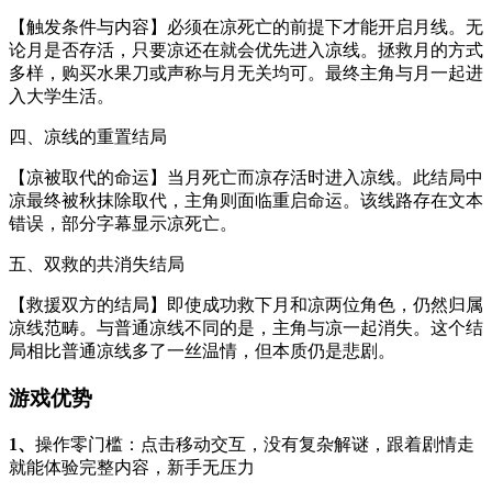
【触发条件与内容】必须在凉死亡的前提下才能开启月线。无
论月是否存活，只要凉还在就会优先进入凉线。拯救月的方式
多样，购买水果刀或声称与月无关均可。最终主角与月一起进
入大学生活。
四、凉线的重置结局
【凉被取代的命运】当月死亡而凉存活时进入凉线。此结局中
凉最终被秋抹除取代，主角则面临重启命运。该线路存在文本
错误，部分字幕显示凉死亡。
五、双救的共消失结局
【救援双方的结局】即使成功救下月和凉两位角色，仍然归属
凉线范畴。与普通凉线不同的是，主角与凉一起消失。这个结
局相比普通凉线多了一丝温情，但本质仍是悲剧。
游戏优势
1、
操作零门槛：点击移动交互，没有复杂解谜，跟着剧情走
就能体验完整内容，新手无压力