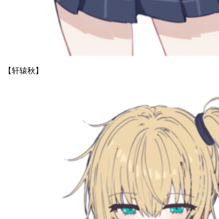
【轩辕秋】