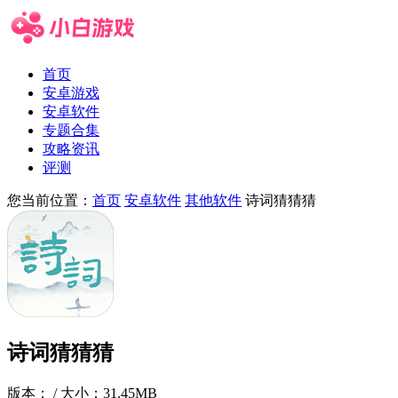
首页
安卓游戏
安卓软件
专题合集
攻略资讯
评测
您当前位置：
首页
安卓软件
其他软件
诗词猜猜猜
诗词猜猜猜
版本：
/ 大小：31.45MB