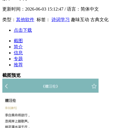
更新时间：
2026-06-03 15:12:47
/ 语言：简体中文
类型：
其他软件
标签：
诗词学习
趣味互动
古典文化
点击下载
截图
简介
信息
专题
推荐
截图预览