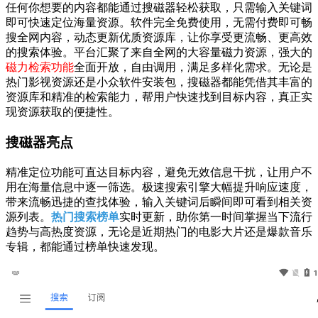
任何你想要的内容都能通过搜磁器轻松获取，只需输入关键词
即可快速定位海量资源。软件完全免费使用，无需付费即可畅
搜全网内容，动态更新优质资源库，让你享受更流畅、更高效
的搜索体验。平台汇聚了来自全网的大容量磁力资源，强大的
磁力检索功能
全面开放，自由调用，满足多样化需求。无论是
热门影视资源还是小众软件安装包，搜磁器都能凭借其丰富的
资源库和精准的检索能力，帮用户快速找到目标内容，真正实
现资源获取的便捷性。
搜磁器亮点
精准定位功能可直达目标内容，避免无效信息干扰，让用户不
用在海量信息中逐一筛选。极速搜索引擎大幅提升响应速度，
带来流畅迅捷的查找体验，输入关键词后瞬间即可看到相关资
源列表。
热门搜索榜单
实时更新，助你第一时间掌握当下流行
趋势与高热度资源，无论是近期热门的电影大片还是爆款音乐
专辑，都能通过榜单快速发现。