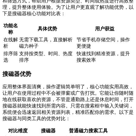
和筛选方式，帮助用户根据资源类型、时间或热度进行高效整
理，提升整体使用体验。为了让用户更直观了解功能优势，以
下是搜磁器核心功能对比表：
功能名
具体优势
用户获益
称
在线解
无需下载工具，直接解析
节省手机存储空间，操作
析
磁力种子
更便捷
排序筛
支持按类型、时间、热度
快速找到精准资源，提升
选
排序
搜索效率
搜磁器优势
应用整体界面清爽，操作逻辑简单明了，核心功能实用高效，
让用户在使用过程中不会被弹窗或广告打扰。它能让你随时随
地在线获取喜欢的资源，不管是通勤路上还是休息时间，打开
搜磁器就能快速找到所需内容。只需在搜索框中输入关键词，
系统便会迅速返回相关资源列表，精准匹配你的需求。以下是
搜磁器与同类工具的优势对比：
对比维度
搜磁器
普通磁力搜索工具