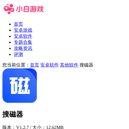
首页
安卓游戏
安卓软件
专题合集
攻略资讯
评测
您当前位置：
首页
安卓软件
其他软件
搜磁器
搜磁器
版本：
V1.2.7
/ 大小：12.62MB