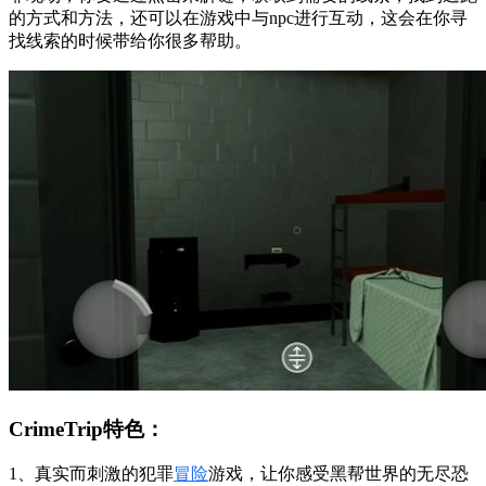
的方式和方法，还可以在游戏中与npc进行互动，这会在你寻
找线索的时候带给你很多帮助。
CrimeTrip特色：
1、真实而刺激的犯罪
冒险
游戏，让你感受黑帮世界的无尽恐