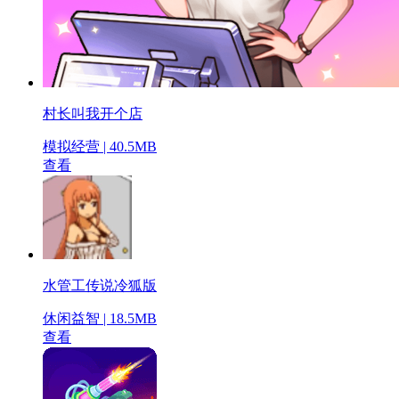
村长叫我开个店
模拟经营 | 40.5MB
查看
水管工传说冷狐版
休闲益智 | 18.5MB
查看