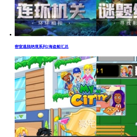
密室逃脱绝境系列2海盗船汇总