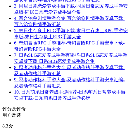
3.
同居日常恋爱养成手游下载-同居日常恋爱养成手游安
卓版-同居日常恋爱养成手游全集
4.
百合治愈剧情手游合集-百合治愈剧情手游安卓下载-
百合治愈剧情手游汇总
5.
末日生存废土RPG手游下载-末日生存废土RPG手游安
卓版-末日生存废土RPG手游大全
6.
奇幻冒险RPG手游推荐-奇幻冒险RPG手游安卓下载-
奇幻冒险RPG手游大全
7.
日系SLG恋爱养成手游有哪些-日系SLG恋爱养成手游
安卓版下载-日系SLG恋爱养成手游合集
8.
忍者动作格斗手游大全-忍者动作格斗手游安卓下载-
忍者动作格斗手游汇总
9.
忍者动作格斗手游大全-忍者动作格斗手游安卓汇编-
忍者动作格斗手游汇总
10.
日系萌系日常养成手游推荐-日系萌系日常养成手游
安卓下载-日系萌系日常养成手游必玩
评分及评价
用户反馈
8.3
分