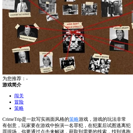
为您推荐：-
游戏简介
闯关
冒险
策略
CrimeTrip是一款写实画面风格的
策略
游戏，游戏的玩法非常
有创意，玩家要在游戏中扮演一名罪犯，在犯案后试图逃离犯
罪现场，你要通过点击来解谜，获取到需要的线索，找到逃跑