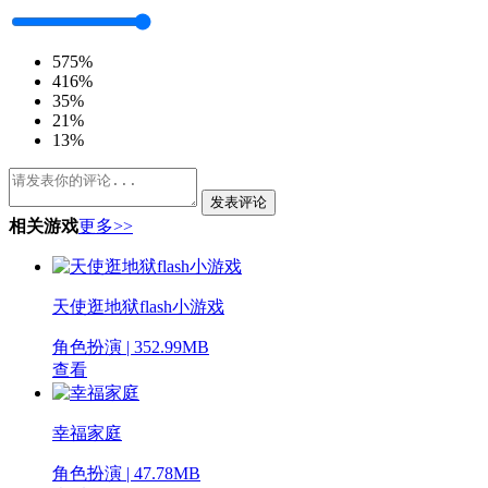
5
75%
4
16%
3
5%
2
1%
1
3%
发表评论
相关游戏
更多>>
天使逛地狱flash小游戏
角色扮演 | 352.99MB
查看
幸福家庭
角色扮演 | 47.78MB