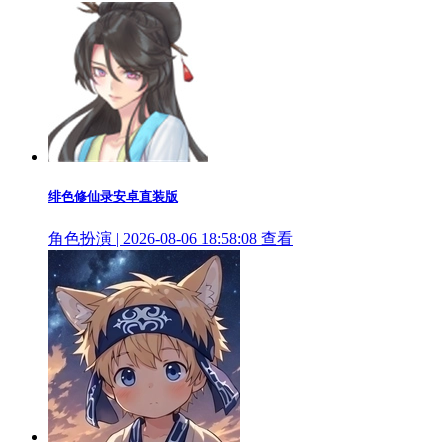
绯色修仙录安卓直装版
角色扮演 | 2026-08-06 18:58:08
查看