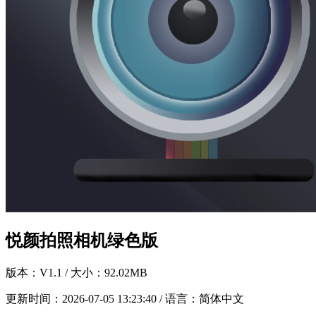
悦颜拍照相机绿色版
版本：
V1.1
/ 大小：92.02MB
更新时间：
2026-07-05 13:23:40
/ 语言：简体中文