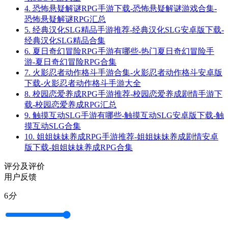
4.
恐怖悬疑解谜RPG手游下载-恐怖悬疑解谜游戏合集-
恐怖悬疑解谜RPG汇总
5.
经典汉化SLG精品手游推荐-经典汉化SLG安卓版下载-
经典汉化SLG精品合集
6.
夏日奇幻冒险RPG手游有哪些-热门夏日奇幻冒险手
游-夏日奇幻冒险RPG合集
7.
火影忍者动作格斗手游合集-火影忍者动作格斗安卓版
下载-火影忍者动作格斗手游大全
8.
校园恋爱养成RPG手游推荐-校园恋爱养成剧情手游下
载-校园恋爱养成RPG汇总
9.
触摸互动SLG手游有哪些-触摸互动SLG安卓版下载-触
摸互动SLG合集
10.
姐姐妹妹养成RPG手游推荐-姐姐妹妹养成剧情安卓
版下载-姐姐妹妹养成RPG合集
评分及评价
用户反馈
6
分