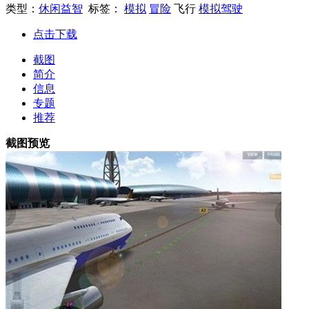
类型：
休闲益智
标签：
模拟
冒险
飞行
模拟驾驶
点击下载
截图
简介
信息
专题
推荐
截图预览