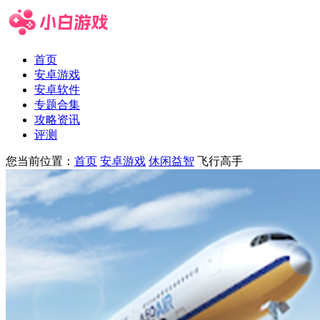
首页
安卓游戏
安卓软件
专题合集
攻略资讯
评测
您当前位置：
首页
安卓游戏
休闲益智
飞行高手