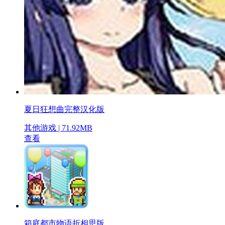
夏日狂想曲完整汉化版
其他游戏 | 71.92MB
查看
箱庭都市物语折相思版