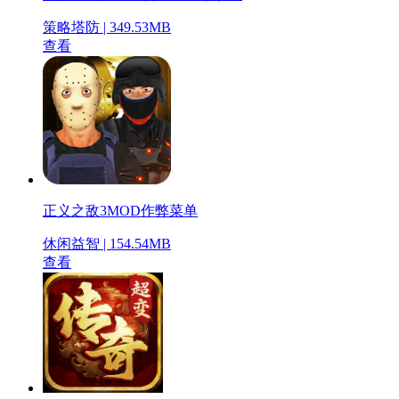
策略塔防 | 349.53MB
查看
正义之敌3MOD作弊菜单
休闲益智 | 154.54MB
查看