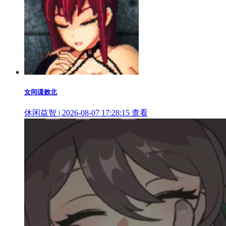
女间谍败北
休闲益智 | 2026-08-07 17:28:15
查看