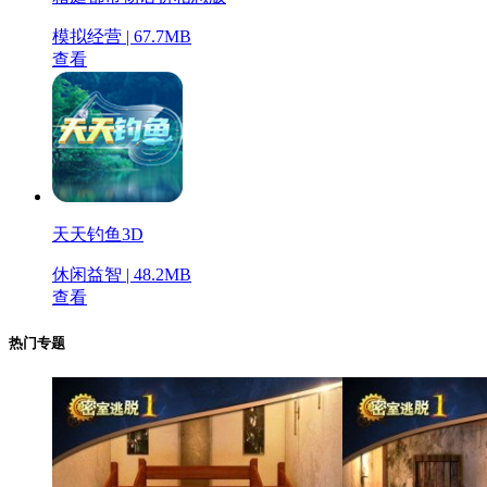
模拟经营 | 67.7MB
查看
天天钓鱼3D
休闲益智 | 48.2MB
查看
热门专题