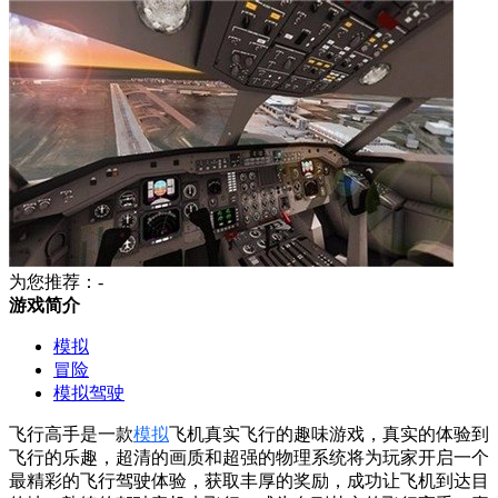
为您推荐：-
游戏简介
模拟
冒险
模拟驾驶
飞行高手是一款
模拟
飞机真实飞行的趣味游戏，真实的体验到
飞行的乐趣，超清的画质和超强的物理系统将为玩家开启一个
最精彩的飞行驾驶体验，获取丰厚的奖励，成功让飞机到达目