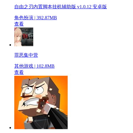
自由之刃内置脚本挂机辅助版 v1.0.12 安卓版
角色扮演 | 392.87MB
查看
罪恶集中营
其他游戏 | 102.8MB
查看