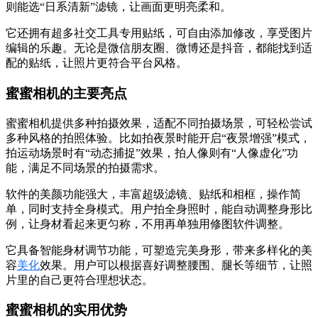
则能选“日系清新”滤镜，让画面更明亮柔和。
它还拥有超多社交工具专用贴纸，可自由添加修改，享受图片
编辑的乐趣。无论是微信朋友圈、微博还是抖音，都能找到适
配的贴纸，让照片更符合平台风格。
蜜蜜相机的主要亮点
蜜蜜相机提供多种拍摄效果，适配不同拍摄场景，可轻松尝试
多种风格的拍照体验。比如拍夜景时能开启“夜景增强”模式，
拍运动场景时有“动态捕捉”效果，拍人像则有“人像虚化”功
能，满足不同场景的拍摄需求。
软件的美颜功能强大，丰富超级滤镜、贴纸和相框，操作简
单，同时支持全身模式。用户拍全身照时，能自动调整身形比
例，让身材看起来更匀称，不用再单独用修图软件调整。
它具备智能身材调节功能，可塑造完美身形，带来多样化的美
容
美化
效果。用户可以根据喜好调整腰围、腿长等细节，让照
片里的自己更符合理想状态。
蜜蜜相机的实用优势