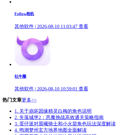
Follow相机
其他软件 | 2026-08-10 11:03:47
查看
社牛圈
其他软件 | 2026-08-10 10:59:01
查看
热门文章
更多>>
1.
关于崩坏因缘精灵白梅的角色说明
2.
失落城堡2：恶魔挑战高效通关策略指南
3.
蛋仔派对晨曦骑士和小火苗角色玩法深度解读
4.
鸣潮梦州玄方地界地图全面解读