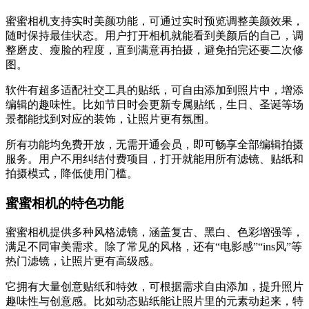
蜜蜜相机支持实时美颜功能，可通过实时预览调整美颜效果，
随时保持最佳状态。用户打开相机就能看到美颜后的自己，调
整磨皮、瘦脸的程度，直到满意再拍摄，避免拍完还要二次修
图。
软件有超多适配社交工具的贴纸，可自由添加到照片中，增添
编辑的趣味性。比如节日时会更新专属贴纸，生日、圣诞等场
景都能找到对应的装饰，让照片更有氛围。
所有功能均免费开放，无需开通会员，即可畅享全部编辑拍摄
服务。用户不用纠结付费项目，打开就能用所有滤镜、贴纸和
拍摄模式，降低使用门槛。
蜜蜜相机的特色功能
蜜蜜相机提供多种风格滤镜，涵盖复古、黑白、色彩增强等，
满足不同审美需求。除了常见的风格，还有“电影感”“ins风”等
热门滤镜，让照片更有高级感。
它拥有大量创意贴纸和特效，可根据需求自由添加，提升照片
趣味性与创意感。比如动态贴纸能让照片里的元素动起来，特