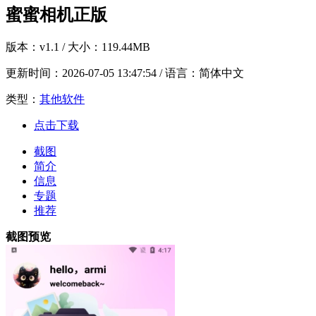
蜜蜜相机正版
版本：
v1.1
/ 大小：119.44MB
更新时间：
2026-07-05 13:47:54
/ 语言：简体中文
类型：
其他软件
点击下载
截图
简介
信息
专题
推荐
截图预览