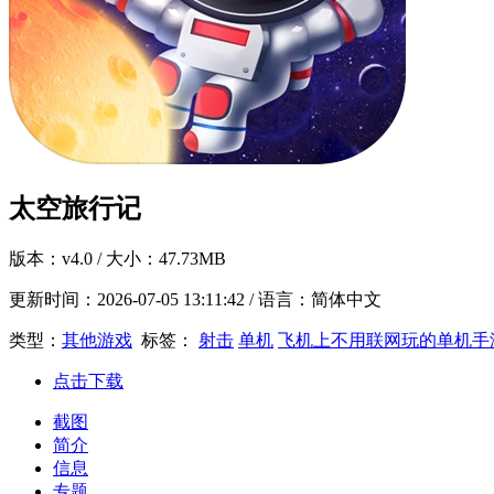
太空旅行记
版本：
v4.0
/ 大小：47.73MB
更新时间：
2026-07-05 13:11:42
/ 语言：简体中文
类型：
其他游戏
标签：
射击
单机
飞机上不用联网玩的单机手
点击下载
截图
简介
信息
专题